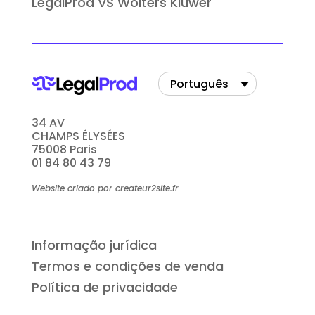
LegalProd VS Wolters Kluwer
Português
34 AV
CHAMPS ÉLYSÉES
75008 Paris
01 84 80 43 79
Website criado por createur2site.fr
Informação jurídica
Termos e condições de venda
Política de privacidade