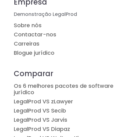
Empresa
Demonstração LegalProd
Sobre nós
Contactar-nos
Carreiras
Blogue jurídico
Comparar
Os 6 melhores pacotes de software
jurídico
LegalProd VS zLawyer
LegalProd VS Secib
LegalProd VS Jarvis
LegalProd VS Diapaz