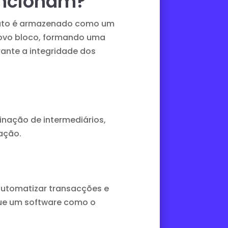
funcionam?
trato é armazenado como um
novo bloco, formando uma
ante a integridade dos
inação de intermediários,
ação.
e automatizar transacções e
 que um software como o