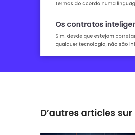
termos do acordo numa linguag
Os contratos intelige
Sim, desde que estejam correta
qualquer tecnologia, não são in
D’autres articles s