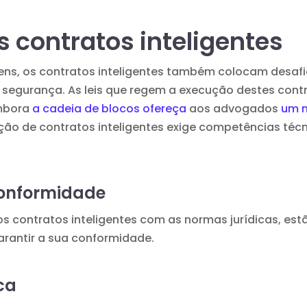
s contratos inteligentes
ens, os contratos inteligentes também colocam des
 segurança. As leis que regem a execução destes contr
embora
a cadeia de blocos ofereça
aos advogados
um n
ção de contratos inteligentes exige competências téc
onformidade
s contratos inteligentes com as normas jurídicas, est
arantir a sua conformidade.
ca