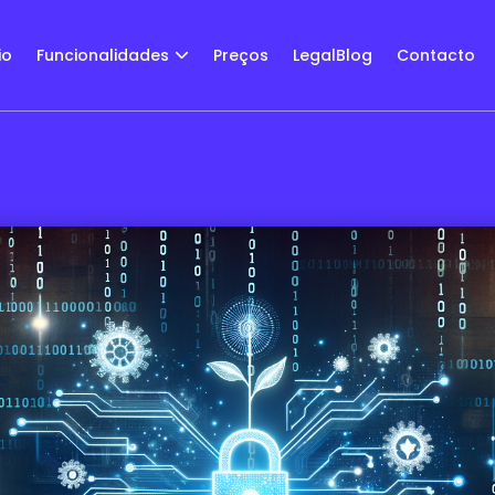
io
Funcionalidades
Preços
LegalBlog
Contacto