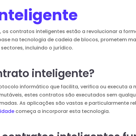
nteligente
, os contratos inteligentes estão a revolucionar a fo
se na tecnologia de cadeia de blocos, prometem maio
ctores, incluindo o jurídico.
trato inteligente?
otocolo informático que facilita, verifica ou executa 
mutáveis, estes contratos são executados sem qualque
adas. As aplicações são vastas e particularmente rel
lidade
começa a incorporar esta tecnologia.