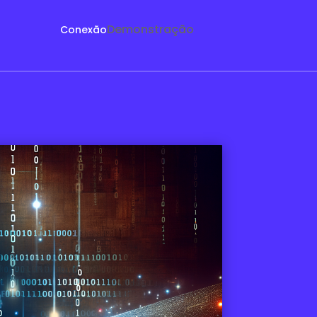
Demonstração
Conexão