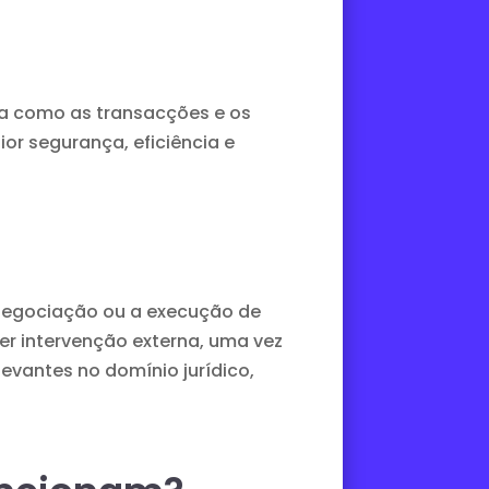
rma como as transacções e os
r segurança, eficiência e
a negociação ou a execução de
r intervenção externa, uma vez
evantes no domínio jurídico,