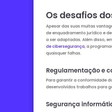
Os desafios do
Apesar das suas muitas vantag
de enquadramento jurídico e de
a ser adaptadas. Além disso, 
de cibersegurança
, a programa
quaisquer falhas.
Regulamentação e c
Para garantir a conformidade do
desenvolvidos trabalhos para g
Segurança informáti