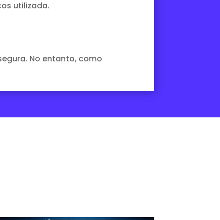
s utilizada.
segura. No entanto, como