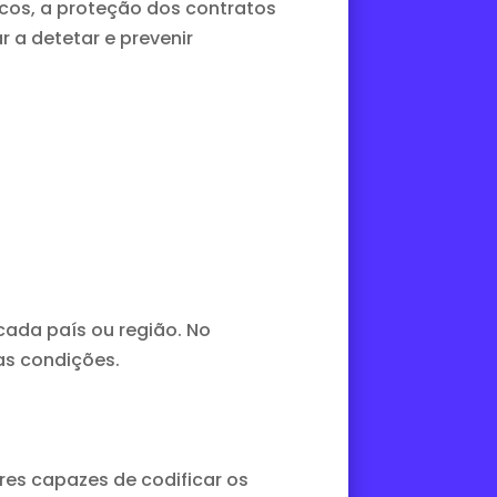
os, a proteção dos contratos
 a detetar e prevenir
cada país ou região. No
as condições.
res capazes de codificar os