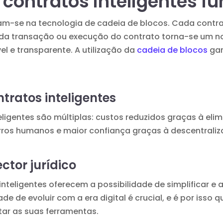
contratos inteligentes 
eiam-se na tecnologia de cadeia de blocos. Cada con
cada transação ou execução do contrato torna-se um 
el e transparente. A utilização da
cadeia de blocos
gar
tratos inteligentes
ligentes são múltiplas: custos reduzidos graças à elim
ros humanos e maior confiança graças à descentraliz
tor jurídico
 inteligentes oferecem a possibilidade de simplificar 
e de evoluir com a era digital é crucial, e é por isso
ar as suas ferramentas.