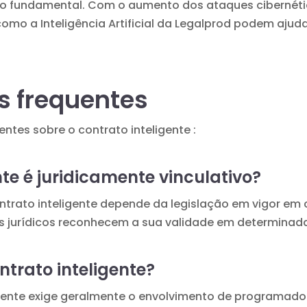
 fundamental. Com o aumento dos ataques cibernétic
s como a
Inteligência Artificial
da Legalprod podem ajudar
s frequentes
entes sobre o contrato inteligente :
te é juridicamente vinculativo?
ontrato inteligente depende da legislação em vigor em 
s jurídicos reconhecem a sua validade em determinad
trato inteligente?
igente exige geralmente o envolvimento de programado