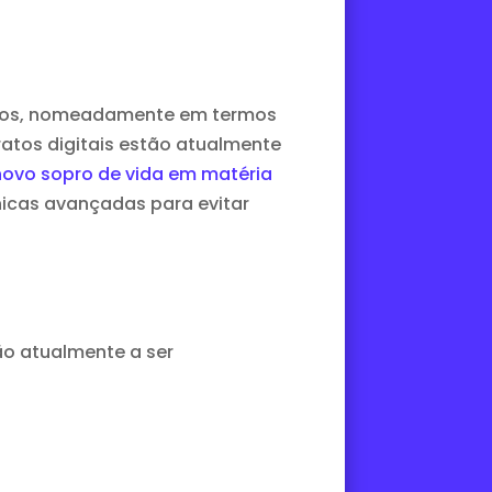
afios, nomeadamente em termos
atos digitais estão atualmente
ovo sopro de vida em matéria
nicas avançadas para evitar
ão atualmente a ser