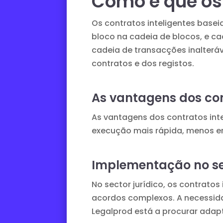
Como é que os 
Os contratos inteligentes bas
bloco na cadeia de blocos, e 
cadeia de transacções inalteráv
contratos e dos registos.
As vantagens dos con
As vantagens dos contratos inte
execução mais rápida, menos er
Implementação no sec
No sector jurídico, os contratos
acordos complexos. A necessidad
Legalprod
está a procurar adapt