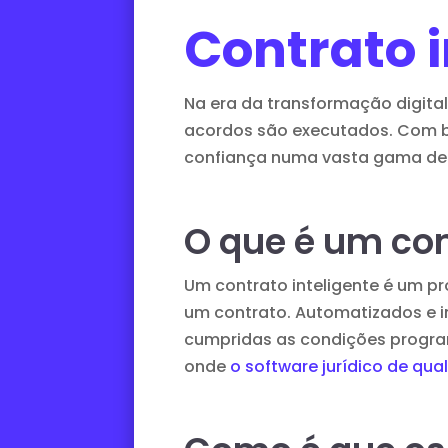
Contrato i
Na era da transformação digital
acordos são executados. Com ba
confiança numa vasta gama de se
O que é um con
Um contrato inteligente é um pr
um contrato. Automatizados e i
cumpridas as condições program
onde
o software jurídico de qua