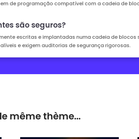
em de programação compatível com a cadeia de bloco
ntes são seguros?
mente escritas e implantadas numa cadeia de blocos 
falíveis e exigem auditorias de segurança rigorosas.
ur le même thème…