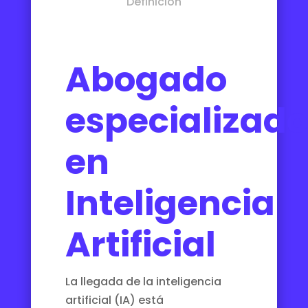
Definición
Abogado
especializado
en
Inteligencia
Artificial
La llegada de la inteligencia
artificial (IA) está