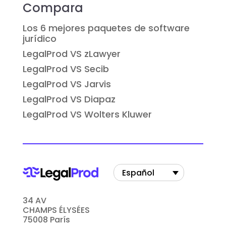
Compara
Los 6 mejores paquetes de software
jurídico
LegalProd VS zLawyer
LegalProd VS Secib
LegalProd VS Jarvis
LegalProd VS Diapaz
LegalProd VS Wolters Kluwer
Español
34 AV
CHAMPS ÉLYSÉES
75008 París