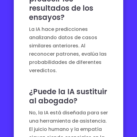
resultados de los
ensayos?
La IA hace predicciones
analizando datos de casos
similares anteriores. Al
reconocer patrones, evalúa las
probabilidades de diferentes
veredictos.
¿Puede la IA sustituir
al abogado?
No, la IA está diseñada para ser
una herramienta de asistencia.
El juicio humano y la empatía