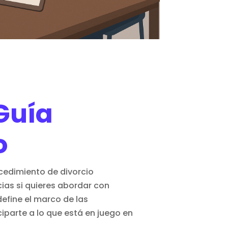
Guía
o
ocedimiento de divorcio
ias si quieres abordar con
define el marco de las
ciparte a lo que está en juego en