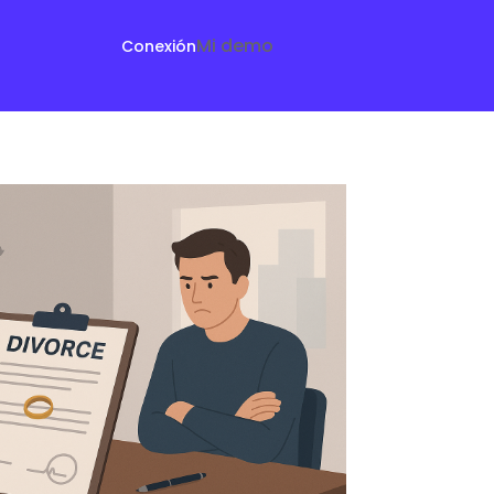
Mi demo
Conexión