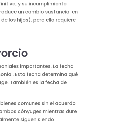
nitiva, y su incumplimiento
produce un cambio sustancial en
e los hijos), pero ello requiere
vorcio
oniales importantes. La fecha
monial. Esta fecha determina qué
uge. También es la fecha de
s bienes comunes sin el acuerdo
de ambos cónyuges mientras dure
ralmente siguen siendo