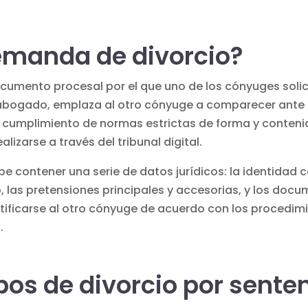
emanda de divorcio?
umento procesal por el que uno de los cónyuges solicit
bogado, emplaza al otro cónyuge a comparecer ante el
l cumplimiento de normas estrictas de forma y conteni
ealizarse a través
del tribunal digital
.
 contener una serie de datos jurídicos: la identidad c
, las pretensiones principales y accesorias, y los docum
ificarse al otro cónyuge de acuerdo con los procedim
.
ipos de divorcio por sente