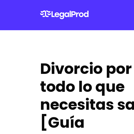
Divorcio por
todo lo que
necesitas s
[Guía