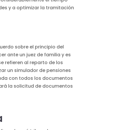
des y a optimizar la tramitación
erdo sobre el principio del
r ante un juez de familia y es
 refieren al reparto de los
izar un
simulador de pensiones
anda con todos los documentos
tará la solicitud de documentos
a