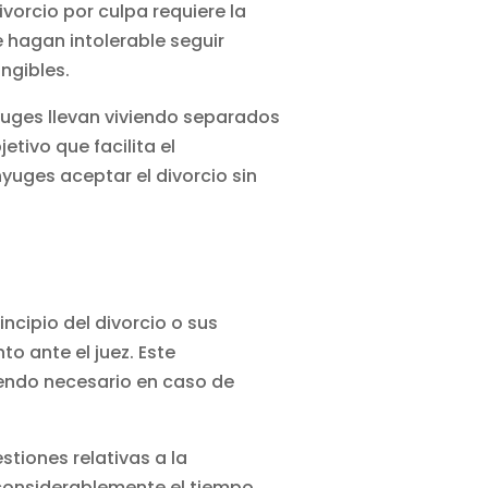
 divorcio por culpa requiere la
 hagan intolerable seguir
ngibles.
yuges llevan viviendo separados
etivo que facilita el
yuges aceptar el divorcio sin
ncipio del divorcio o sus
to ante el juez. Este
iendo necesario en caso de
stiones relativas a la
r considerablemente el tiempo