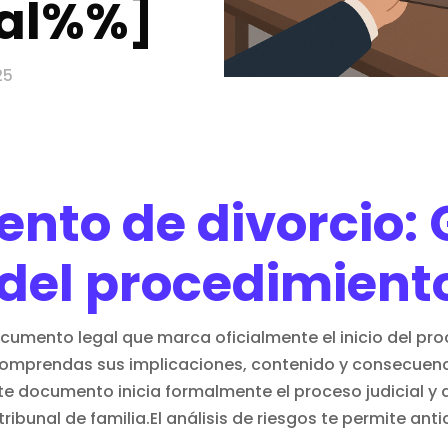
al%%]
25
nto de divorcio: 
del procedimient
cumento legal que marca oficialmente el inicio del pr
comprendas sus implicaciones, contenido y consecuenc
ste documento inicia formalmente el
proceso judicial
y 
ibunal de familia.
El análisis de riesgos
te permite anti