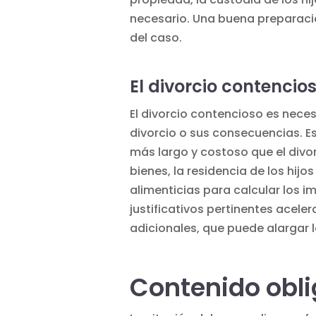
necesario. Una buena preparación
del caso.
El divorcio contencio
El divorcio contencioso es nece
divorcio o sus consecuencias. E
más largo y costoso que el divor
bienes, la residencia de los hijo
alimenticias
para calcular los 
justificativos pertinentes acele
adicionales, que puede alargar l
Contenido obli