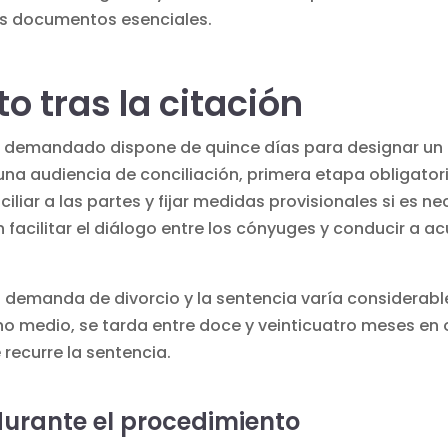
os documentos esenciales.
o tras la citación
 el demandado dispone de quince días para designar un
una audiencia de conciliación, primera etapa obligatori
ciliar a las partes y fijar medidas provisionales si es 
facilitar el diálogo entre los cónyuges y conducir a 
a demanda de divorcio y la sentencia
varía considerable
no medio, se tarda entre doce y veinticuatro meses en 
 recurre la sentencia.
urante el procedimiento