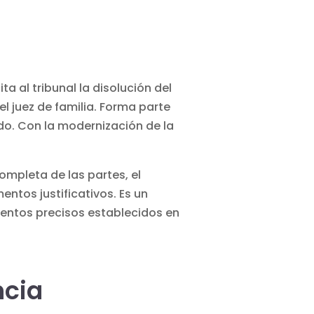
a al tribunal la disolución del
 juez de familia. Forma parte
do. Con la modernización de la
ompleta de las partes, el
entos justificativos. Es un
ientos precisos establecidos en
ncia