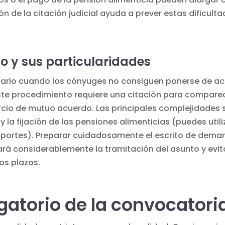
 de la citación judicial ayuda a prever estas dificulta
so y sus particularidades
sario cuando los cónyuges no consiguen ponerse de acu
ste procedimiento requiere una citación para comparece
cio de mutuo acuerdo. Las principales complejidades se
s y la fijación de las pensiones alimenticias (puedes util
importes). Preparar cuidadosamente el escrito de dem
rará considerablemente la tramitación del asunto y evi
os plazos.
gatorio de la convocatori