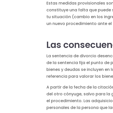
Estas medidas provisionales son
constituye una falta que puede 
tu situación (cambio en los ingr
un nuevo procedimiento ante el t
Las consecuenc
La sentencia de divorcio dese
de la sentencia fija el punto de
bienes y deudas se incluyen en
referencia para valorar los bien
A partir de la fecha de la cita
del otro cónyuge, salvo para la
el procedimiento. Las adquisic
personales de la persona que las