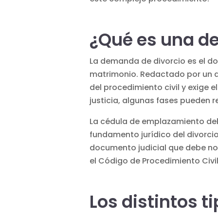
¿Qué es una d
La demanda de divorcio es el doc
matrimonio. Redactado por un a
del
procedimiento civil
y exige e
justicia, algunas fases pueden r
La cédula de emplazamiento debe
fundamento jurídico del divorcio
documento judicial que debe not
el Código de Procedimiento Civil
Los distintos t