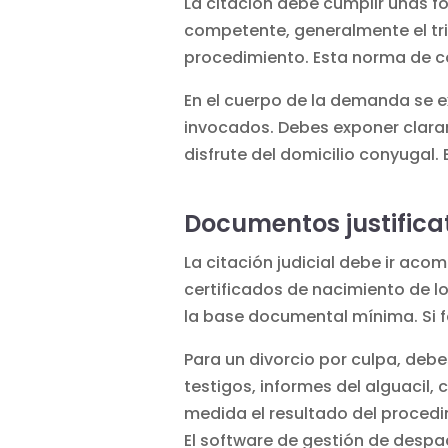
La citación debe cumplir unas f
competente, generalmente el trib
procedimiento. Esta norma de c
En el cuerpo de la demanda se ex
invocados. Debes exponer claram
disfrute del domicilio conyugal.
Documentos justifica
La citación judicial debe ir acom
certificados de nacimiento de lo
la base documental mínima. Si f
Para un divorcio por culpa, deb
testigos, informes del alguacil
medida el resultado del procedi
El software de gestión de des