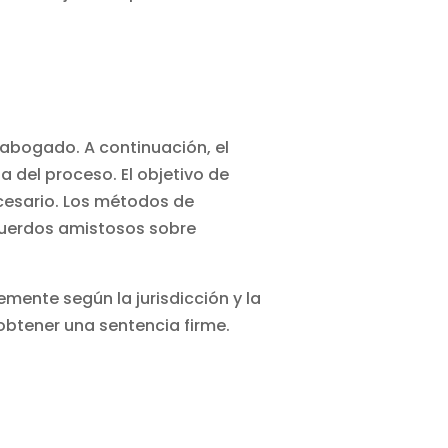
 abogado. A continuación, el
a del proceso. El objetivo de
necesario. Los métodos de
acuerdos amistosos sobre
mente según la jurisdicción y la
obtener una sentencia firme.