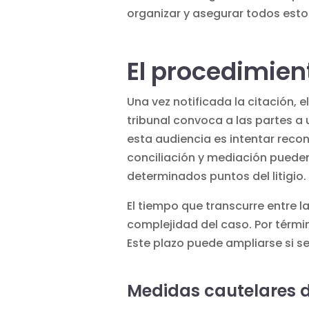
organizar y asegurar todos est
El procedimient
Una vez notificada la citación,
tribunal convoca a las partes a 
esta audiencia es intentar recon
conciliación y mediación
pueden 
determinados puntos del litigio.
El tiempo
que transcurre entre l
complejidad del caso. Por térmi
Este plazo puede ampliarse si se
Medidas cautelares d