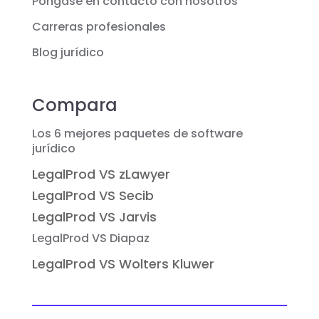
Póngase en contacto con nosotros
Carreras profesionales
Blog jurídico
Compara
Los 6 mejores paquetes de software
jurídico
LegalProd VS zLawyer
LegalProd VS Secib
LegalProd VS Jarvis
LegalProd VS Diapaz
LegalProd VS Wolters Kluwer