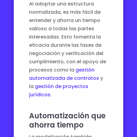
Al adoptar una estructura
normalizada, es más fácil de
entender y ahorra un tiempo
valioso a todas las partes
interesadas. Esto fomenta la
eficacia durante las fases de
negociación y verificación del
cumplimiento, con el apoyo de
procesos como la
gestión
automatizada de contratos
y
la
gestión de proyectos
jurídicos
.
Automatización que
ahorra tiempo
La modelización también