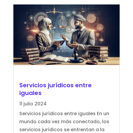
Servicios jurídicos entre
iguales
11 julio 2024
Servicios jurídicos entre iguales En un
mundo cada vez más conectado, los
servicios jurídicos se enfrentan a la