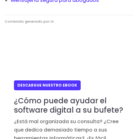
Mensajería segura para abogados
Contenido generado por IA
DESCARGUE NUESTRO EBOOK
¿Cómo puede ayudar el
software digital a su bufete?
¿Está mal organizada su consulta? ¿Cree
que dedica demasiado tiempo a sus
herramientas informáticas? ¿Es fácil