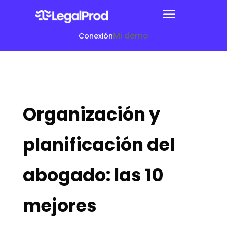
Mi demo
Conexión
Organización y
planificación del
abogado: las 10
mejores