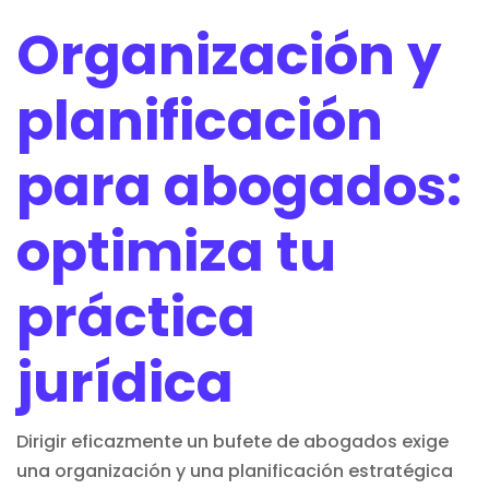
Organización y
planificación
para abogados:
optimiza tu
práctica
jurídica
Dirigir eficazmente un bufete de abogados exige
una organización y una planificación estratégica