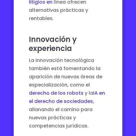
litigios en
línea ofrecen
alternativas prácticas y
rentables.
Innovación y
experiencia
La innovación tecnológica
también está fomentando la
aparición de nuevas áreas de
especialización, como el
derecho de los robots
y la
IA en
el derecho de sociedades
,
allanando el camino para
nuevas prácticas y
competencias jurídicas.