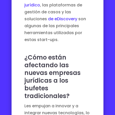
jurídico
, las plataformas de
gestión de casos y las
soluciones
de eDiscovery
son
algunas de las principales
herramientas utilizadas por
estas start-ups.
¿Cómo están
afectando las
nuevas empresas
jurídicas a los
bufetes
tradicionales?
Les empujan a innovar y a
integrar nuevas tecnologías, lo