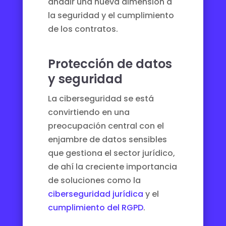
añadir una nueva dimensión a
la seguridad y el cumplimiento
de los contratos.
Protección de datos
y seguridad
La ciberseguridad se está
convirtiendo en una
preocupación central con el
enjambre de datos sensibles
que gestiona el sector jurídico,
de ahí la creciente importancia
de soluciones como la
ciberseguridad jurídica
y el
cumplimiento del RGPD
.