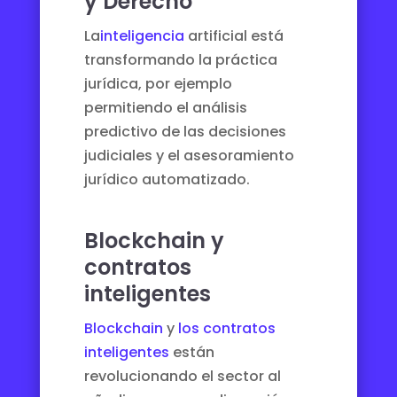
y Derecho
La
inteligencia
artificial está
transformando la práctica
jurídica, por ejemplo
permitiendo el análisis
predictivo de las decisiones
judiciales y el asesoramiento
jurídico automatizado.
Blockchain y
contratos
inteligentes
Blockchain
y
los contratos
inteligentes
están
revolucionando el sector al