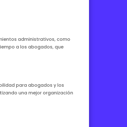
mientos administrativos, como
a tiempo a los abogados, que
bilidad para abogados
y los
antizando una mejor organización