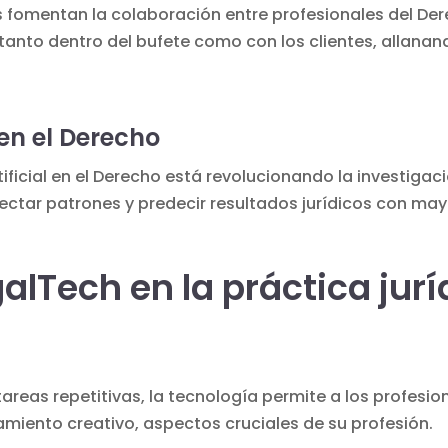
s
fomentan la colaboración entre profesionales del Dere
anto dentro del bufete como con los clientes, allanan
 en el Derecho
tificial en el Derecho
está revolucionando la investigació
ectar patrones y predecir resultados jurídicos con may
alTech en la práctica jurí
tareas repetitivas, la tecnología permite a los profes
amiento creativo, aspectos cruciales de su profesión.