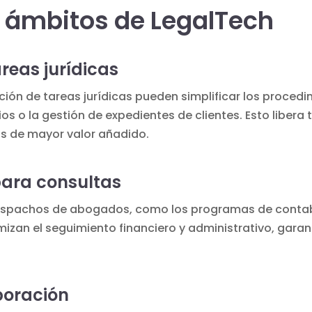
s ámbitos de LegalTech
reas jurídicas
ión de tareas jurídicas
pueden simplificar los procedi
os o la gestión de expedientes de clientes. Esto liber
s de mayor valor añadido.
para consultas
despachos de abogados, como los
programas de conta
imizan el seguimiento financiero y administrativo, gar
boración