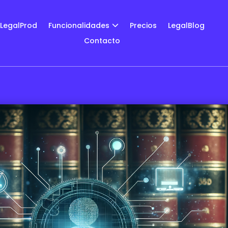
LegalProd
Funcionalidades
Precios
LegalBlog
Contacto