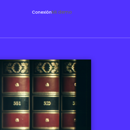
Mi demo
Conexión