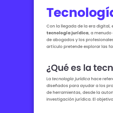
Tecnología
Con la llegada de la era digital,
tecnología jurídica
, a menudo 
de abogados y los profesionales
artículo pretende explorar las f
¿Qué es la tecn
La
tecnología jurídica
hace refer
diseñados para ayudar a los pr
de herramientas, desde la automa
investigación jurídica. El objeti