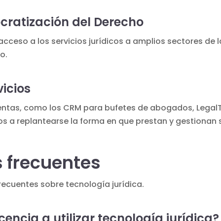
cratización del Derecho
l acceso a los servicios jurídicos a amplios sectores de
o.
vicios
ientas, como
los CRM para bufetes de abogados
, Lega
os a replantearse la forma en que prestan y gestionan s
 frecuentes
recuentes sobre tecnología jurídica.
cencia a utilizar tecnología jurídica?