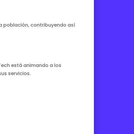
 la población, contribuyendo así
lTech está animando a los
us servicios.