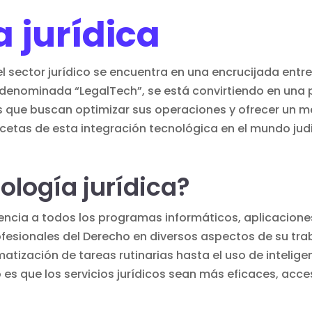
 jurídica
 el sector jurídico se encuentra en una encrucijada entre
denominada “LegalTech”, se está convirtiendo en una p
 que buscan optimizar sus operaciones y ofrecer un mejo
acetas de esta integración tecnológica en el mundo judi
ología jurídica?
encia a todos los programas informáticos, aplicacione
ofesionales del Derecho en diversos aspectos de su tr
tización de tareas rutinarias hasta el uso de inteligenc
vo es que los servicios jurídicos sean más eficaces, acce