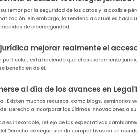
su temor por la seguridad de los datos y la posible pé
tización. Sin embargo, la tendencia actual es hacia u
s medidas de ciberseguridad.
jurídica mejorar realmente el acces
a en particular, está haciendo que el asesoramiento jurí
 beneficien de él.
rse al día de los avances en Legal
al. Existen muchos recursos, como blogs, seminarios w
del Derecho a incorporar las últimas innovaciones a su
ca es inexorable, reflejo de las expectativas cambiantes
del Derecho de seguir siendo competitivos en un mund