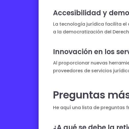
Accesibilidad y demo
La tecnología jurídica facilita e
a la democratización del Derech
Innovación en los ser
Al proporcionar nuevas herram
proveedores de servicios jurídic
Preguntas más
He aquí una lista de preguntas f
¿A qué se debe la reti