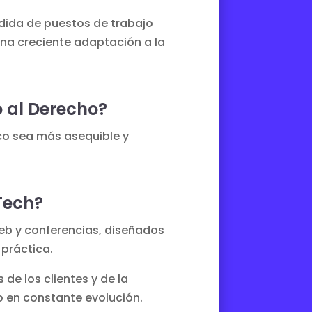
rdida de puestos de trabajo
na creciente adaptación a la
o al Derecho?
dico sea más asequible y
Tech?
eb y conferencias, diseñados
 práctica.
 de los clientes y de la
o en constante evolución.