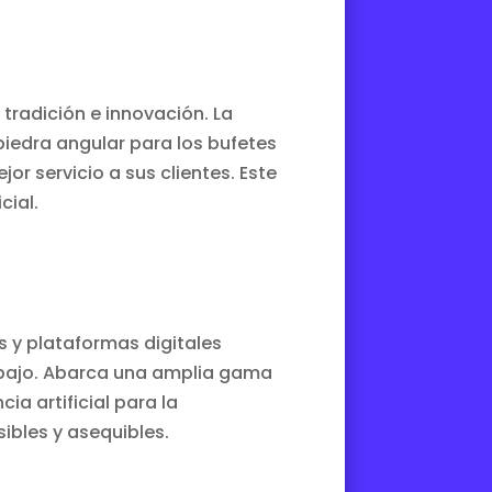
 tradición e innovación. La
iedra angular para los bufetes
r servicio a sus clientes. Este
cial.
s y plataformas digitales
abajo. Abarca una amplia gama
ia artificial para la
sibles y asequibles.