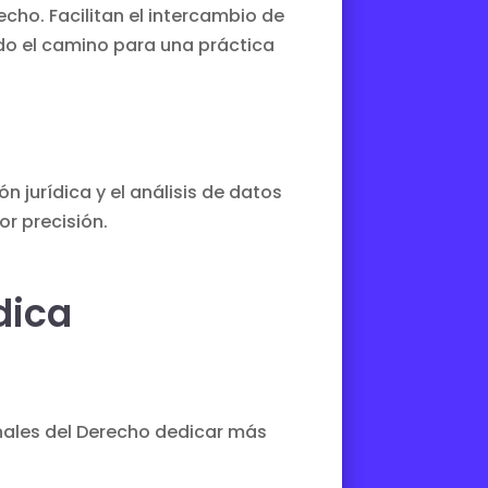
cho. Facilitan el intercambio de
do el camino para una práctica
n jurídica y el análisis de datos
or precisión.
dica
ionales del Derecho dedicar más