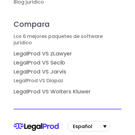
Blog jurídico
Compara
Los 6 mejores paquetes de software
jurídico
LegalProd VS zLawyer
LegalProd VS Secib
LegalProd VS Jarvis
LegalProd VS Diapaz
LegalProd VS Wolters Kluwer
Español