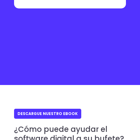
DESCARGUE NUESTRO EBOOK
¿Cómo puede ayudar el
software digital a su bufete?