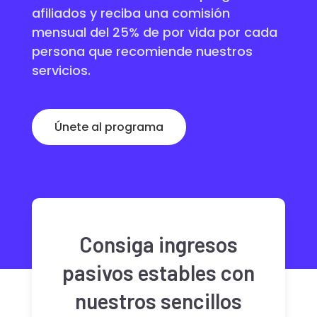
afiliados y reciba una comisión
mensual del 25% de por vida por cada
persona que recomiende nuestros
servicios.
Únete al programa
Consiga ingresos
pasivos estables con
nuestros sencillos