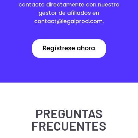
contacto directamente con nuestro
gestor de afiliados en
contact@legalprod.com.
Regístrese ahora
PREGUNTAS
FRECUENTES