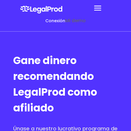
Mi demo
Conexión
Gane dinero
recomendando
LegalProd como
afiliado
Únase a nuestro lucrativo programa de