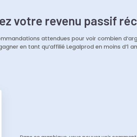
ez votre revenu passif ré
ommandations attendues pour voir combien d’ar
gagner en tant qu’affilié Legalprod en moins d’1 an