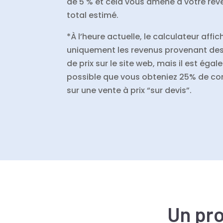
de 5 % et cela vous amène à votre rev
total estimé.
*À l’heure actuelle, le calculateur affic
uniquement les revenus provenant de
de prix sur le site web, mais il est éga
possible que vous obteniez 25% de c
sur une vente à prix “sur devis”.
Un pro