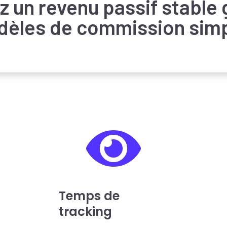
z un revenu passif stable 
èles de commission sim

Temps de
tracking