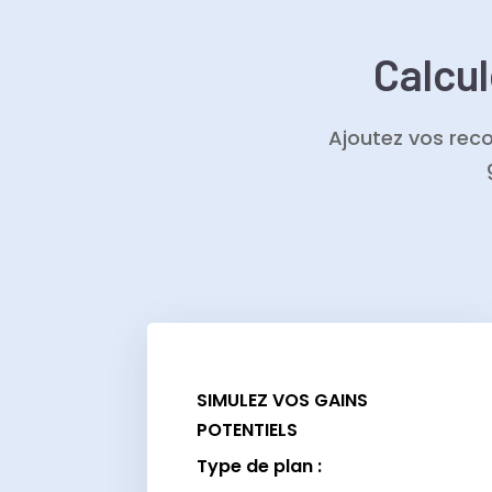
Calcul
Ajoutez vos rec
SIMULEZ VOS GAINS
POTENTIELS
Type de plan :