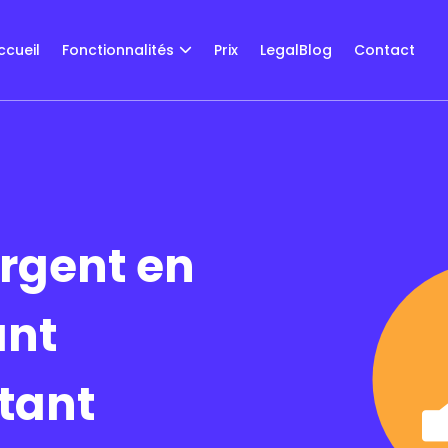
ccueil
Fonctionnalités
Prix
LegalBlog
Contact
argent en
nt
tant