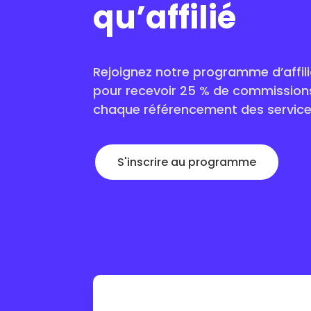
qu’affilié
Rejoignez notre programme d’affil
pour recevoir 25 % de commissions
chaque référencement des service
S'inscrire au programme