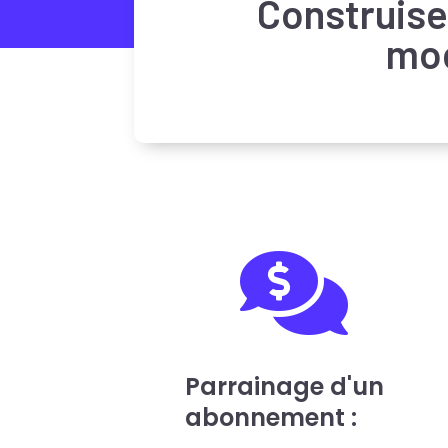
Construise
mod

Parrainage d'un
abonnement :