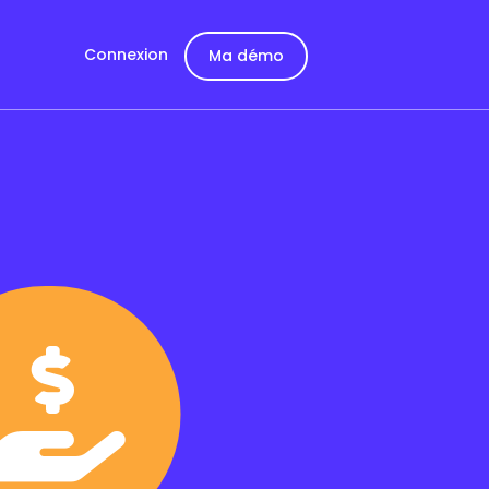
Connexion
Ma démo
