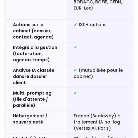
BODACC, BOFiP, CEDH,
EUR-Lex)
Actions sur le
✓
130+ actions
cabinet (dossier,
contact, agenda)
Intégré à la gestion
✓
(facturation,
agenda, temps)
Analyse IA classée
✓
(mutualisée pour le
dans le dossier
cabinet)
client
Multi-prompting
✓
(file d'attente /
parallèle)
Hébergement /
France (Scaleway) +
souveraineté
traitement IA no-log
(Vertex AI, Paris)