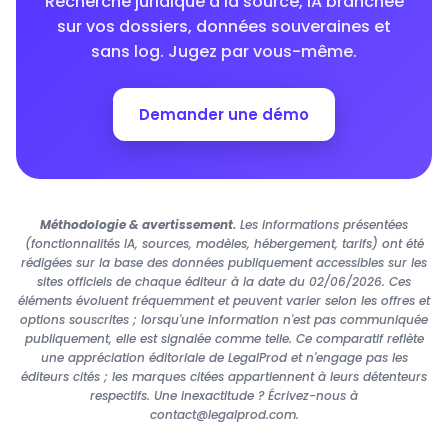
Recherche juridique à la source, IA branchée
sur vos dossiers, données souveraines et
sans log. Jugez par vous-même.
Demander une démo
Méthodologie & avertissement.
Les informations présentées
(fonctionnalités IA, sources, modèles, hébergement, tarifs) ont été
rédigées sur la base des données publiquement accessibles sur les
sites officiels de chaque éditeur à la date du 02/06/2026. Ces
éléments évoluent fréquemment et peuvent varier selon les offres et
options souscrites ; lorsqu'une information n'est pas communiquée
publiquement, elle est signalée comme telle. Ce comparatif reflète
une appréciation éditoriale de LegalProd et n'engage pas les
éditeurs cités ; les marques citées appartiennent à leurs détenteurs
respectifs. Une inexactitude ? Écrivez-nous à
contact@legalprod.com.