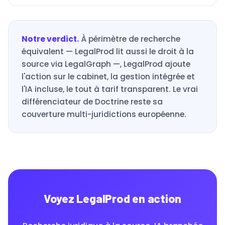
Notre verdict.
À périmètre de recherche
équivalent — LegalProd lit aussi le droit à la
source via LegalGraph —, LegalProd ajoute
l'action sur le cabinet, la gestion intégrée et
l'IA incluse, le tout à tarif transparent. Le vrai
différenciateur de Doctrine reste sa
couverture multi-juridictions européenne.
Voyez LegalProd en action