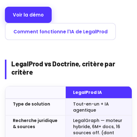
Voir la démo
Comment fonctionne l'IA de LegalProd
LegalProd vs Doctrine, critère par
critère
LegalProd IA
Type de solution
Tout-en-un + IA
agentique
Recherche juridique
LegalGraph — moteur
& sources
hybride, 6M+ docs, 16
sources off. (dont