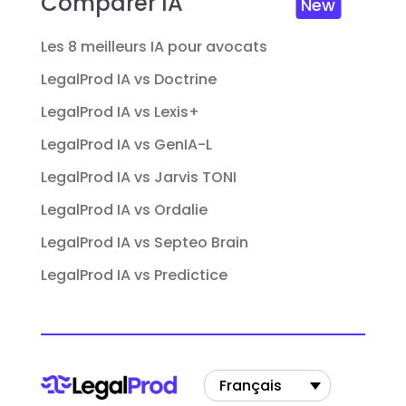
Comparer IA
New
Les 8 meilleurs IA pour avocats
LegalProd IA vs Doctrine
LegalProd IA vs Lexis+
LegalProd IA vs GenIA-L
LegalProd IA vs Jarvis TONI
LegalProd IA vs Ordalie
LegalProd IA vs Septeo Brain
LegalProd IA vs Predictice
Français