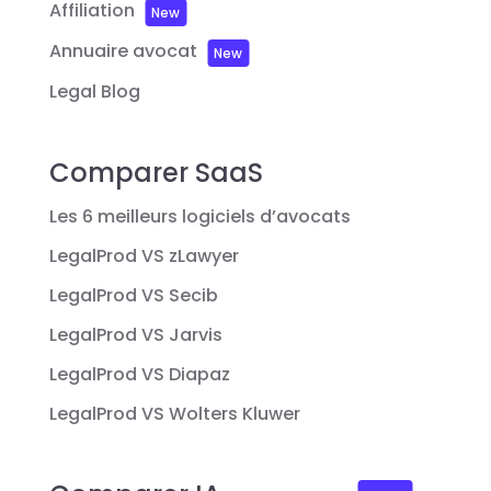
Affiliation
New
Annuaire avocat
New
Legal Blog
Comparer SaaS
Les 6 meilleurs logiciels d’avocats
LegalProd VS zLawyer
LegalProd VS Secib
LegalProd VS Jarvis
LegalProd VS Diapaz
LegalProd VS Wolters Kluwer