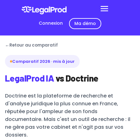
Connexion
Ma démo
Retour au comparatif
Comparatif 2026 · mis à jour
LegalProd IA
vs Doctrine
Doctrine est la plateforme de recherche et
d'analyse juridique la plus connue en France,
réputée pour l'ampleur de son fonds
documentaire. Mais c'est un outil de recherche : il
ne gère pas votre cabinet et n'agit pas sur vos
dossiers.