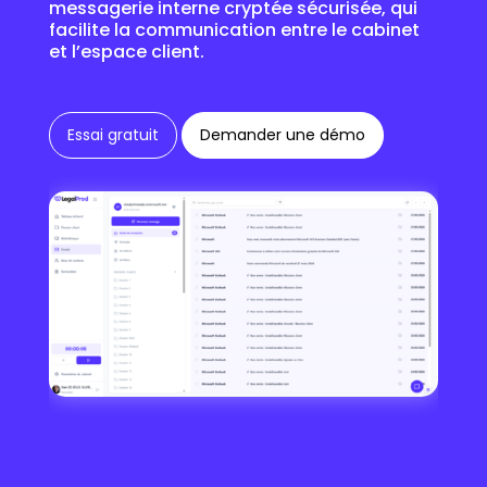
messagerie interne cryptée sécurisée, qui
facilite la communication entre le cabinet
et l’espace client.
Essai gratuit
Demander une démo