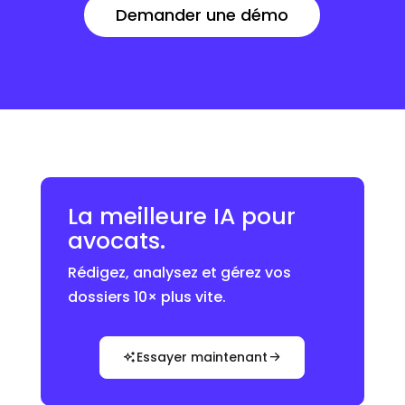
Demander une démo
La meilleure IA pour
avocats.
Rédigez, analysez et gérez vos
dossiers 10× plus vite.
Essayer maintenant