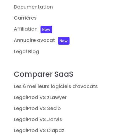
Documentation
Carrières
Affiliation
New
Annuaire avocat
New
Legal Blog
Comparer SaaS
Les 6 meilleurs logiciels d’avocats
LegalProd VS zLawyer
LegalProd VS Secib
LegalProd VS Jarvis
LegalProd VS Diapaz