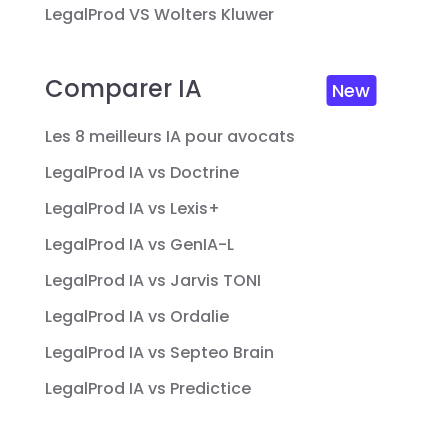
LegalProd VS Wolters Kluwer
Comparer IA
New
Les 8 meilleurs IA pour avocats
LegalProd IA vs Doctrine
LegalProd IA vs Lexis+
LegalProd IA vs GenIA-L
LegalProd IA vs Jarvis TONI
LegalProd IA vs Ordalie
LegalProd IA vs Septeo Brain
LegalProd IA vs Predictice