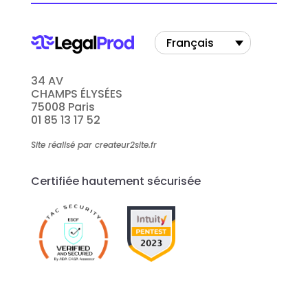
Français
34 AV
CHAMPS ÉLYSÉES
75008 Paris
01 85 13 17 52
Site réalisé par createur2site.fr
Certifiée hautement sécurisée