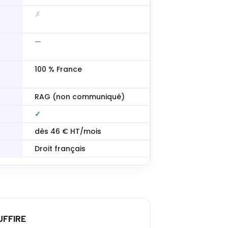
✗
—
100 % France
RAG (non communiqué)
✓
dès 46 € HT/mois
Droit français
UFFIRE