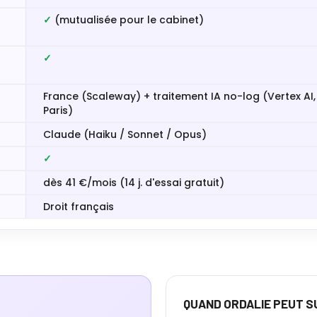
✓
(mutualisée pour le cabinet)
✓
France (Scaleway) + traitement IA no-log (Vertex AI,
Paris)
Claude (Haiku / Sonnet / Opus)
✓
dès 41 €/mois (14 j. d'essai gratuit)
Droit français
QUAND ORDALIE PEUT S