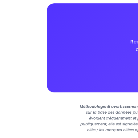
Rec
Méthodologie & avertissemen
sur la base des données pub
évoluent fréquemment et p
publiquement, elle est signalé
cités ; les marques citées 