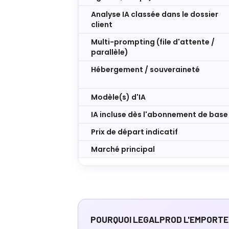
Analyse IA classée dans le dossier
client
Multi-prompting (file d'attente /
parallèle)
Hébergement / souveraineté
Modèle(s) d'IA
IA incluse dès l'abonnement de base
Prix de départ indicatif
Marché principal
POURQUOI LEGALPROD L'EMPORTE