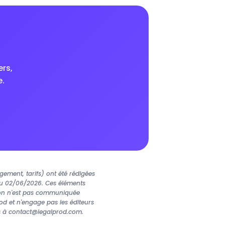
ers,
.
gement, tarifs) ont été rédigées
 du 02/06/2026. Ces éléments
tion n'est pas communiquée
od et n'engage pas les éditeurs
ous à contact@legalprod.com.