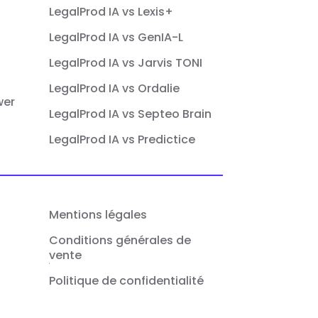
LegalProd IA vs Lexis+
LegalProd IA vs GenIA-L
LegalProd IA vs Jarvis TONI
LegalProd IA vs Ordalie
wer
LegalProd IA vs Septeo Brain
LegalProd IA vs Predictice
Mentions légales
Conditions générales de
vente
Politique de confidentialité