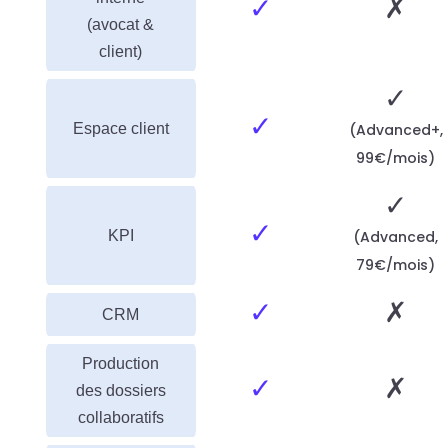
✓
✗
(avocat &
client)
✓
✓
Espace client
(Advanced+,
99€/mois)
✓
✓
KPI
(Advanced,
79€/mois)
✓
✗
CRM
Production
✓
✗
des dossiers
collaboratifs