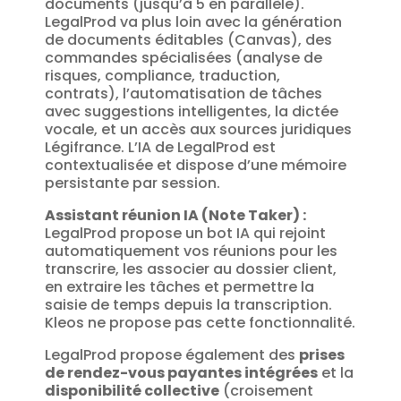
documents (jusqu’à 5 en parallèle).
LegalProd va plus loin avec la génération
de documents éditables (Canvas), des
commandes spécialisées (analyse de
risques, compliance, traduction,
contrats), l’automatisation de tâches
avec suggestions intelligentes, la dictée
vocale, et un accès aux sources juridiques
Légifrance. L’IA de LegalProd est
contextualisée et dispose d’une mémoire
persistante par session.
Assistant réunion IA (Note Taker) :
LegalProd propose un bot IA qui rejoint
automatiquement vos réunions pour les
transcrire, les associer au dossier client,
en extraire les tâches et permettre la
saisie de temps depuis la transcription.
Kleos ne propose pas cette fonctionnalité.
LegalProd propose également des
prises
de rendez-vous payantes intégrées
et la
disponibilité collective
(croisement