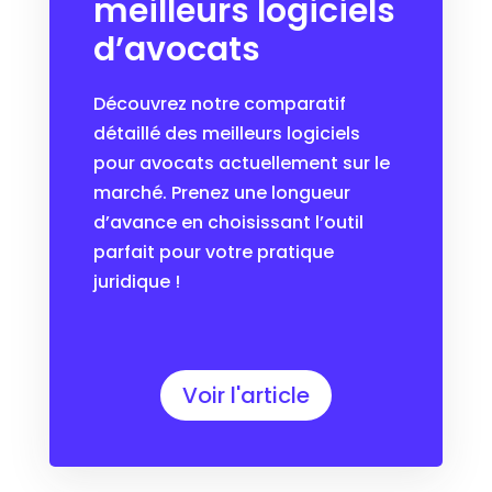
meilleurs logiciels
d’avocats
Découvrez notre comparatif
détaillé des meilleurs logiciels
pour avocats actuellement sur le
marché. Prenez une longueur
d’avance en choisissant l’outil
parfait pour votre pratique
juridique !
Voir l'article