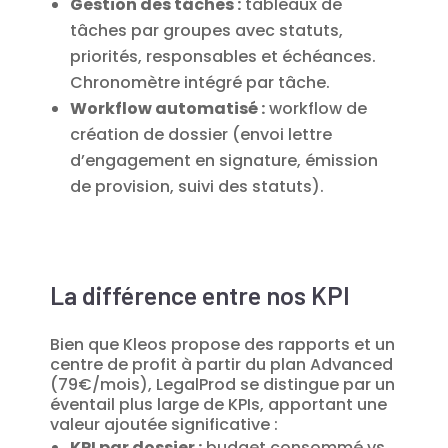
Gestion des tâches :
tableaux de
tâches par groupes avec statuts,
priorités, responsables et échéances.
Chronomètre intégré par tâche.
Workflow automatisé :
workflow de
création de dossier (envoi lettre
d’engagement en signature, émission
de provision, suivi des statuts).
La différence entre nos KPI
Bien que Kleos propose des rapports et un
centre de profit à partir du plan Advanced
(79€/mois), LegalProd se distingue par un
éventail plus large de KPIs, apportant une
valeur ajoutée significative :
KPI par dossier :
budget consommé vs