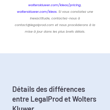
wolterskluwer.com/kleos/pricing
,
wolterskluwer.com/kleos
. Si vous constatez une
inexactitude, contactez-nous à
contact@legalprod.com et nous procéderons à la
mise à jour dans les plus brefs délais.
Détails des différences
entre LegalProd et Wolters
Kluwer