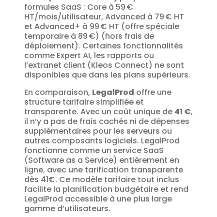
formules SaaS : Core à 59 €
HT/mois/utilisateur, Advanced à 79 € HT
et Advanced+ à 99 € HT (offre spéciale
temporaire à 89 €) (hors frais de
déploiement). Certaines fonctionnalités
comme Expert AI, les rapports ou
l’extranet client (Kleos Connect) ne sont
disponibles que dans les plans supérieurs.
En comparaison,
LegalProd
offre une
structure tarifaire simplifiée et
transparente. Avec un coût unique de
41 €
,
il n’y a pas de frais cachés ni de dépenses
supplémentaires pour les serveurs ou
autres composants logiciels. LegalProd
fonctionne comme un service SaaS
(Software as a Service) entièrement en
ligne, avec une tarification transparente
dès 41€. Ce modèle tarifaire tout inclus
facilite la planification budgétaire et rend
LegalProd accessible à une plus large
gamme d’utilisateurs.