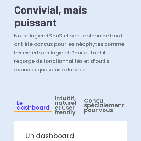
Convivial, mais
puissant
Notre logiciel SaaS et son tableau de bord
ont été conçus pour les néophytes comme
les experts en logiciel. Pour autant il
regorge de fonctionnalités et d’outils
avancés que vous adorerez.
Intuitif,
Conçu
Le
naturel
spécialement
dashboard
et User
pour vous
frendly
Un dashboard