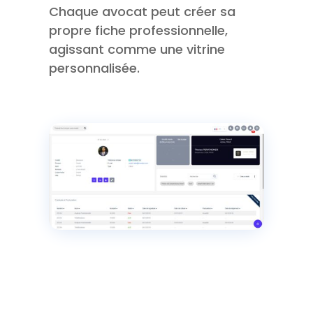
Chaque avocat peut créer sa
propre fiche professionnelle,
agissant comme une vitrine
personnalisée.