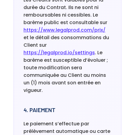
durée du Contrat. Ils ne sont ni
remboursables ni cessibles. Le
barème public est consultable sur
https://www.legalprod.com/prix/
et le détail des consommations du
Client sur
https://legalprod.io/settings
. Le
barème est susceptible d’évoluer ;
toute modification sera
communiquée au Client au moins
un (1) mois avant son entrée en
vigueur.
4. PAIEMENT
Le paiement s’effectue par
prélèvement automatique ou carte