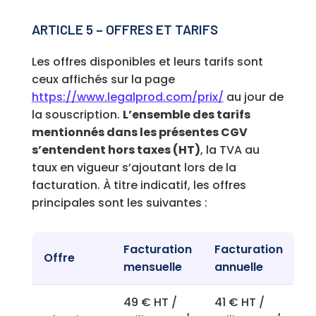
ARTICLE 5 – OFFRES ET TARIFS
Les offres disponibles et leurs tarifs sont
ceux affichés sur la page
https://www.legalprod.com/prix/
au jour de
la souscription.
L’ensemble des tarifs
mentionnés dans les présentes CGV
s’entendent hors taxes (HT)
, la TVA au
taux en vigueur s’ajoutant lors de la
facturation. À titre indicatif, les offres
principales sont les suivantes :
Facturation
Facturation
Offre
mensuelle
annuelle
49 € HT /
41 € HT /