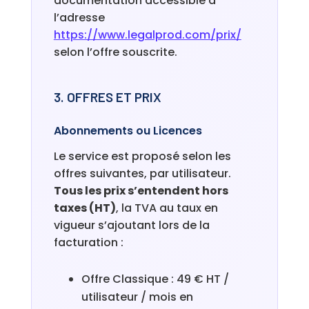
documentation accessible à
l’adresse
https://www.legalprod.com/prix/
selon l’offre souscrite.
3. OFFRES ET PRIX
Abonnements ou Licences
Le service est proposé selon les
offres suivantes, par utilisateur.
Tous les prix s’entendent hors
taxes (HT)
, la TVA au taux en
vigueur s’ajoutant lors de la
facturation :
Offre Classique : 49 € HT /
utilisateur / mois en