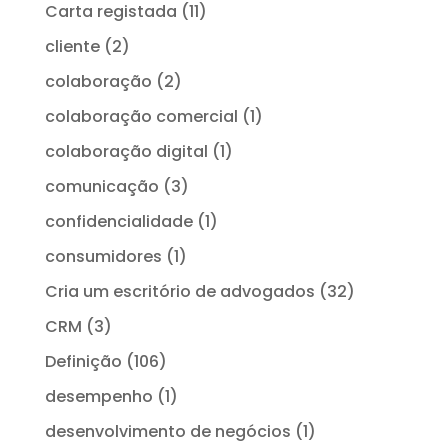
Carta registada
(11)
cliente
(2)
colaboração
(2)
colaboração comercial
(1)
colaboração digital
(1)
comunicação
(3)
confidencialidade
(1)
consumidores
(1)
Cria um escritório de advogados
(32)
CRM
(3)
Definição
(106)
desempenho
(1)
desenvolvimento de negócios
(1)