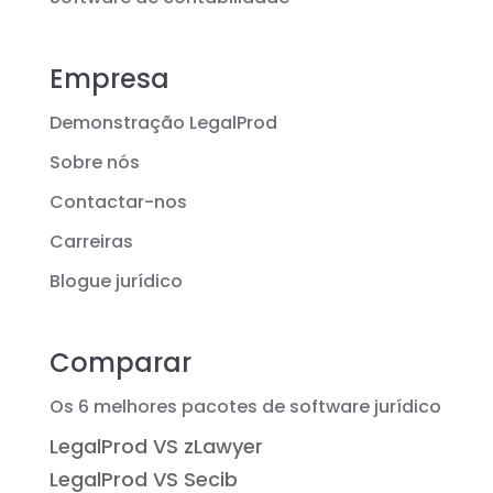
Empresa
Demonstração LegalProd
Sobre nós
Contactar-nos
Carreiras
Blogue jurídico
Comparar
Os 6 melhores pacotes de software jurídico
LegalProd VS zLawyer
LegalProd VS Secib