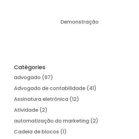
LegalProd IA vs
Demonstração
Conexão
Doutrina
Catégories
advogado
(97)
Advogado de contabilidade
(41)
Assinatura eletrónica
(12)
Atividade
(2)
automatização do marketing
(2)
Cadeia de blocos
(1)