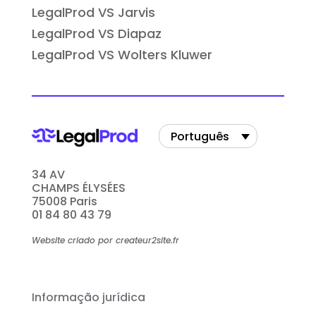
LegalProd VS Jarvis
LegalProd VS Diapaz
LegalProd VS Wolters Kluwer
Português
34 AV
CHAMPS ÉLYSÉES
75008 Paris
01 84 80 43 79
Website criado por createur2site.fr
Informação jurídica