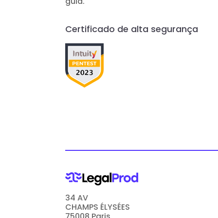
guia.
Certificado de alta segurança
34 AV
CHAMPS ÉLYSÉES
75008 Paris