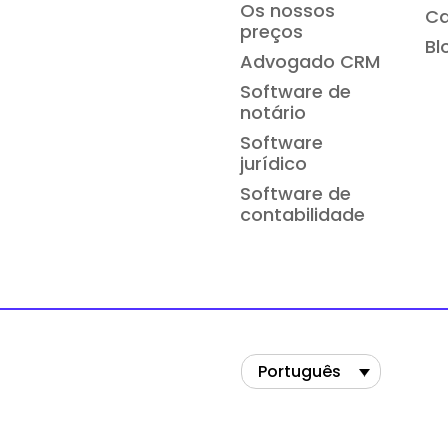
Os nossos
Ca
preços
Bl
Advogado CRM
Software de
notário
Software
jurídico
Software de
contabilidade
Português