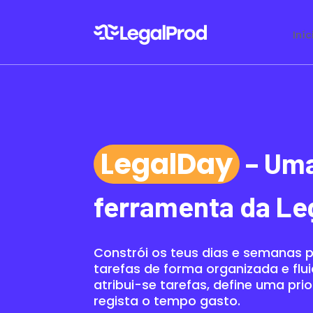
Iníc
LegalDay
– Um
ferramenta da Le
Constrói os teus dias e semanas 
tarefas de forma organizada e fl
atribui-se tarefas, define uma pri
regista o tempo gasto.