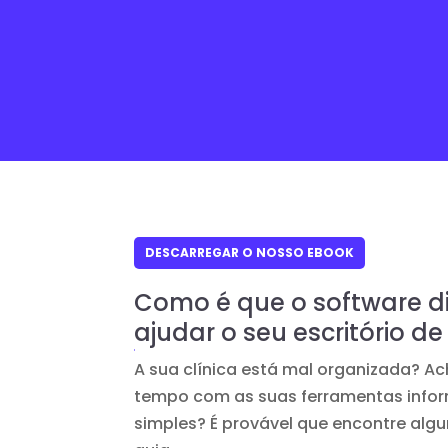
DESCARREGAR O NOSSO EBOOK
Como é que o software di
ajudar o seu escritório 
A sua clínica está mal organizada? 
tempo com as suas ferramentas infor
simples? É provável que encontre algu