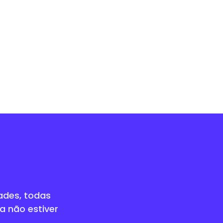
ades, todas
a não estiver