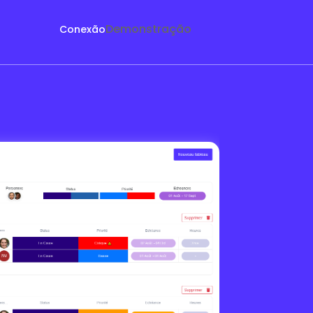
Demonstração
Conexão