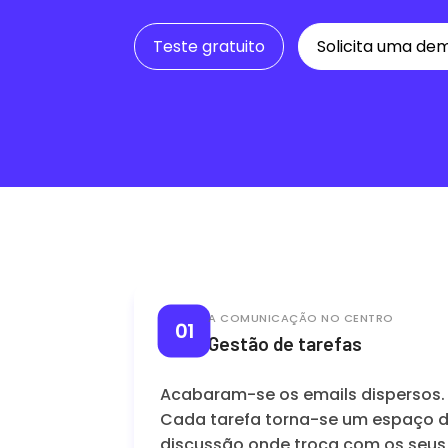
Teste gratuito
Solicita uma de
A COMUNICAÇÃO NO CENTRO
01
Gestão de tarefas
Acabaram-se os emails dispersos.
Cada tarefa torna-se um espaço 
discussão onde troca com os seus