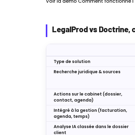
Voir la démo
Comment fonctionne l'
LegalProd vs Doctrine, c
Type de solution
Recherche juridique & sources
Actions sur le cabinet (dossier,
contact, agenda)
Intégré à la gestion (facturation,
agenda, temps)
Analyse IA classée dans le dossier
client