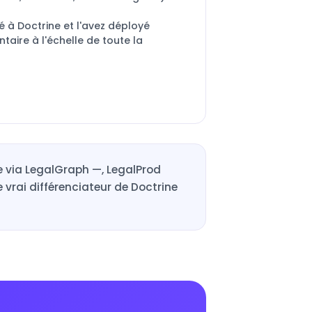
 à Doctrine et l'avez déployé
ire à l'échelle de toute la
ce via LegalGraph —, LegalProd
Le vrai différenciateur de Doctrine