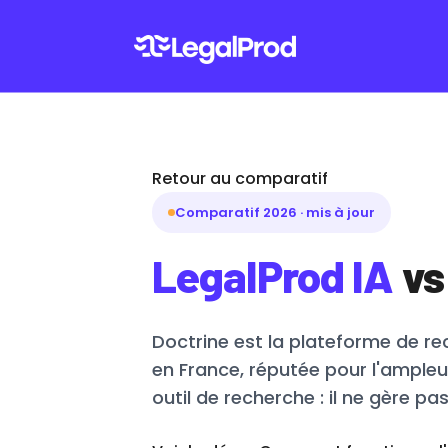
Retour au comparatif
Comparatif 2026 · mis à jour
LegalProd IA
vs
Doctrine est la plateforme de re
en France, réputée pour l'ample
outil de recherche : il ne gère pa