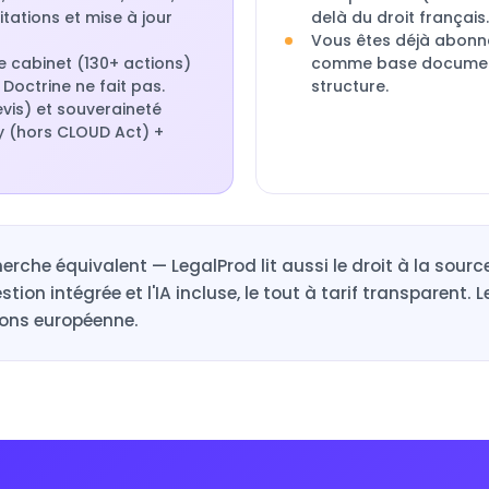
tations et mise à jour
delà du droit français.
Vous êtes déjà abonné
e cabinet (130+ actions)
comme base documenta
 Doctrine ne fait pas.
structure.
vis) et souveraineté
 (hors CLOUD Act) +
erche équivalent — LegalProd lit aussi le droit à la sour
estion intégrée et l'IA incluse, le tout à tarif transparent. 
tions européenne.