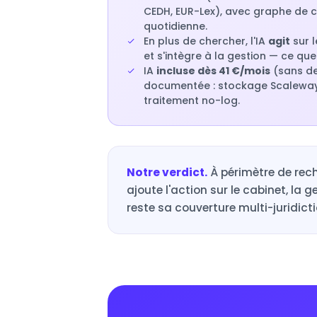
CEDH, EUR-Lex), avec graphe de ci
quotidienne.
En plus de chercher, l'IA
agit
sur l
et s'intègre à la gestion — ce que
IA
incluse dès 41 €/mois
(sans de
documentée : stockage Scaleway
traitement no-log.
Notre verdict.
À périmètre de rech
ajoute l'action sur le cabinet, la g
reste sa couverture multi-juridic