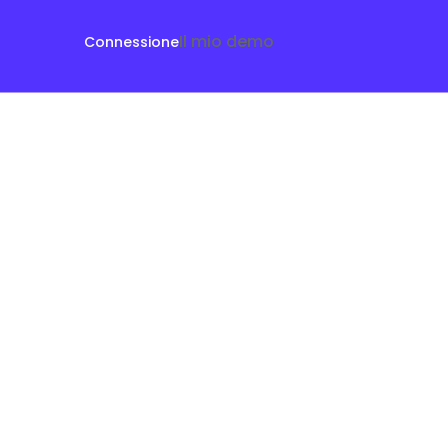
Il mio demo
Connessione