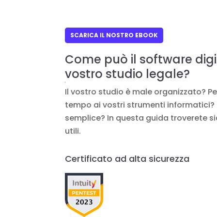
SCARICA IL NOSTRO EBOOK
Come può il software digit
vostro studio legale?
Il vostro studio è male organizzato? P
tempo ai vostri strumenti informatici? 
semplice? In questa guida troverete s
utili.
Certificato ad alta sicurezza