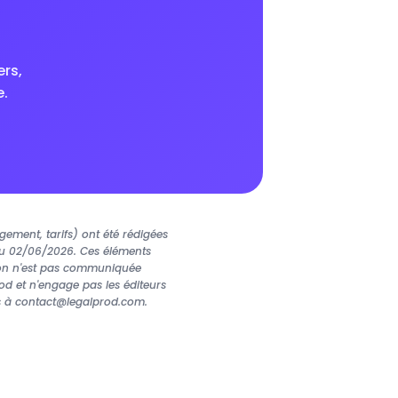
ers,
.
gement, tarifs) ont été rédigées
 du 02/06/2026. Ces éléments
tion n'est pas communiquée
od et n'engage pas les éditeurs
ous à contact@legalprod.com.