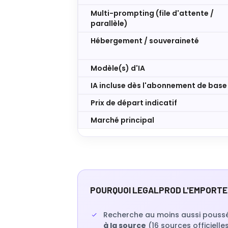
Multi-prompting (file d'attente /
parallèle)
Hébergement / souveraineté
Modèle(s) d'IA
IA incluse dès l'abonnement de base
Prix de départ indicatif
Marché principal
POURQUOI LEGALPROD L'EMPORTE
Recherche au moins aussi poussée 
à la source
(16 sources officielle