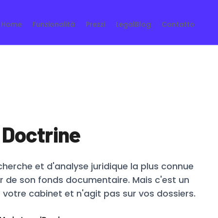
Home
Funzionalità
Prezzi
LegalBlog
Contatto
 Doctrine
cherche et d'analyse juridique la plus connue
ur de son fonds documentaire. Mais c'est un
s votre cabinet et n'agit pas sur vos dossiers.