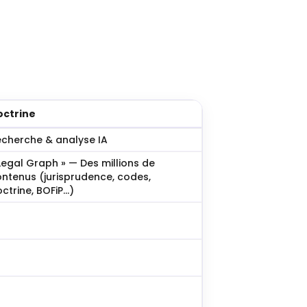
octrine
cherche & analyse IA
Legal Graph » — Des millions de
ntenus (jurisprudence, codes,
ctrine, BOFiP…)