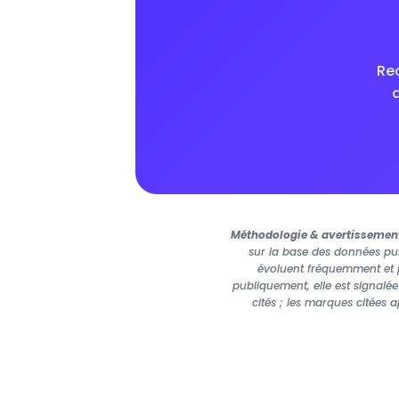
Rec
Méthodologie & avertissemen
sur la base des données pub
évoluent fréquemment et p
publiquement, elle est signalé
cités ; les marques citées 