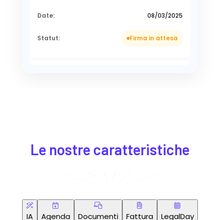
08/03/2025
Firma in attesa
Le nostre caratteristiche
IA
Agenda
Documenti
Fattura
LegalDay