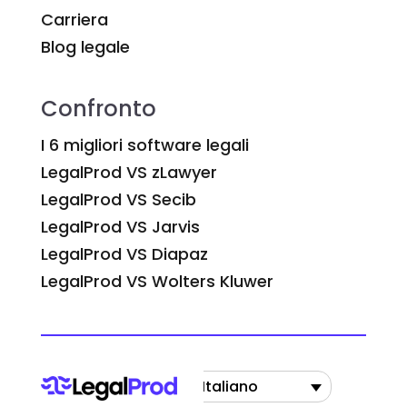
Carriera
Blog legale
Confronto
I 6 migliori software legali
LegalProd VS zLawyer
LegalProd VS Secib
LegalProd VS Jarvis
LegalProd VS Diapaz
LegalProd VS Wolters Kluwer
Italiano