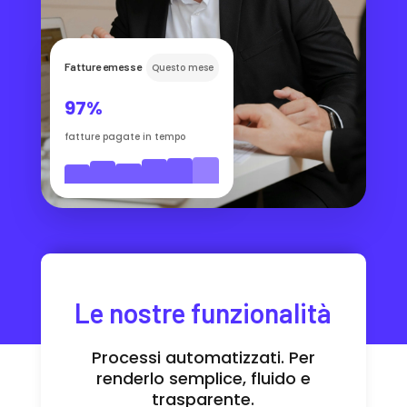
Fatture emesse
Questo mese
97%
fatture pagate in tempo
Le nostre funzionalità
Processi automatizzati. Per
renderlo semplice, fluido e
trasparente.