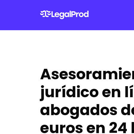
Asesoramie
jurídico en l
abogados d
euros en 24