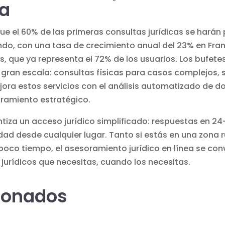
da
ue el 60% de las primeras consultas jurídicas se harán p
do, con una tasa de crecimiento anual del 23% en Fran
s, que ya representa el 72% de los usuarios. Los bufe
ran escala: consultas físicas para casos complejos, s
jora estos servicios con el análisis automatizado de d
ramiento estratégico.
ntiza un acceso jurídico simplificado: respuestas en 24
idad desde cualquier lugar. Tanto si estás en una zona r
oco tiempo, el asesoramiento jurídico en línea se convi
jurídicos que necesitas, cuando los necesitas.
cionados