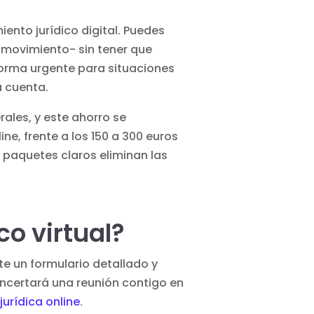
ento jurídico digital. Puedes
n movimiento- sin tener que
 forma urgente para situaciones
a cuenta.
ales, y este ahorro se
ine, frente a los 150 a 300 euros
s paquetes claros eliminan las
o virtual?
e un formulario detallado y
ncertará una reunión contigo en
jurídica online
.