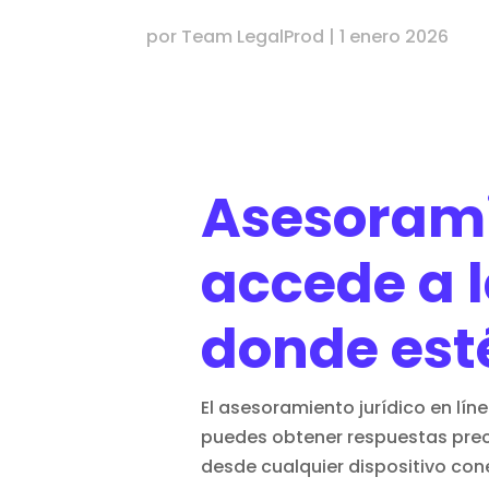
por
Team LegalProd
|
1 enero 2026
Asesoramie
accede a l
donde est
El asesoramiento jurídico en lí
puedes obtener respuestas preci
desde cualquier dispositivo con