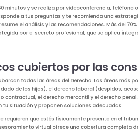
60 minutos y se realiza por videoconferencia, teléfono o
responde a tus preguntas y te recomienda una estrateg
e resume el análisis y las recomendaciones. Más del 70
rotegida por el secreto profesional, que se aplica ínte
os cubiertos por las cons
a abarcan todas las áreas del Derecho. Las áreas más p
idado de los hijos), el derecho laboral (despidos, acoso
o contractual, el derecho mercantil y el derecho pena
 tu situación y proponen soluciones adecuadas.
 requieren que estés físicamente presente en el tribu
 asesoramiento virtual ofrece una cobertura completa d