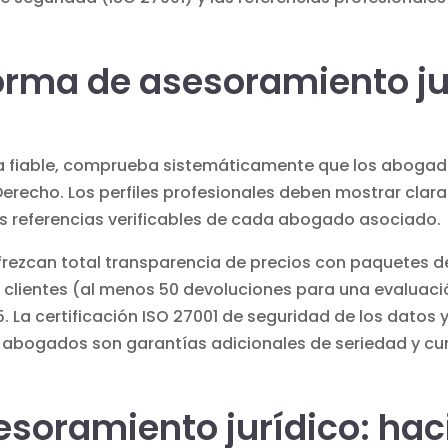
aforma de asesoramiento ju
a fiable, comprueba sistemáticamente que los abogad
 Derecho. Los perfiles profesionales deben mostrar clar
las referencias verificables de cada abogado asociado.
frezcan total transparencia de precios con paquetes 
clientes (al menos 50 devoluciones para una evaluació
 La certificación ISO 27001 de seguridad de los datos y
e abogados son garantías adicionales de seriedad y cu
sesoramiento jurídico: ha