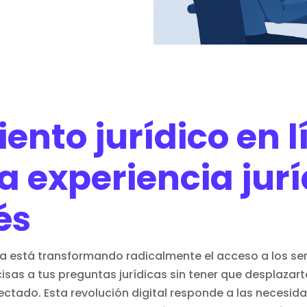
nto jurídico en l
a experiencia jurí
és
nea está transformando radicalmente el acceso a los se
sas a tus preguntas jurídicas sin tener que desplazar
ectado. Esta revolución digital responde a las necesid