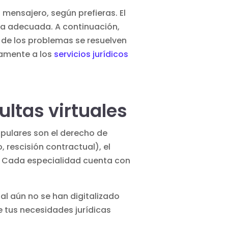
 mensajero, según prefieras. El
ia adecuada. A continuación,
% de los problemas se resuelven
gramente a los
servicios jurídicos
ultas virtuales
opulares son el derecho de
, rescisión contractual), el
l. Cada especialidad cuenta con
nal aún no se han
digitalizado
e tus necesidades jurídicas