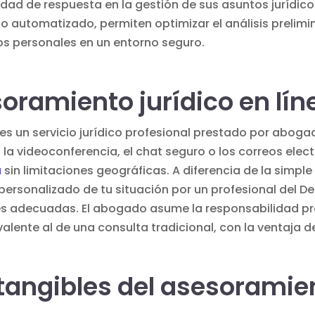
idad de respuesta en la gestión de sus asuntos jurídic
ico automatizado
, permiten optimizar el análisis preli
os personales
en un entorno seguro.
soramiento jurídico en lín
 es un servicio jurídico profesional prestado por aboga
a la videoconferencia, el chat seguro o los correos ele
a
sin limitaciones geográficas. A diferencia de la simple
s personalizado de tu situación por un profesional del 
s adecuadas. El abogado asume la responsabilidad pro
alente al de una consulta tradicional, con la ventaja de l
 tangibles del asesoramien