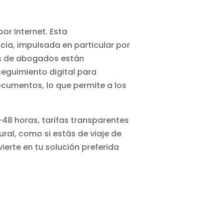
or Internet. Esta
cia, impulsada en particular por
tes de abogados están
eguimiento digital para
ocumentos, lo que permite a los
-48 horas, tarifas transparentes
ural, como si estás de viaje de
erte en tu solución preferida