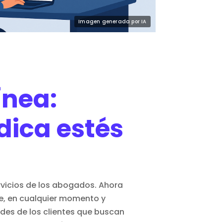
ínea:
dica estés
rvicios de los abogados. Ahora
te, en cualquier momento y
ades de los clientes que buscan