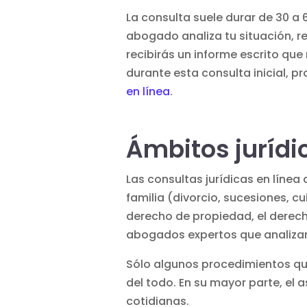
La consulta suele durar de 30 a 
abogado analiza tu situación, 
recibirás un informe escrito qu
durante esta consulta inicial, p
en línea
.
Ámbitos jurídic
Las consultas jurídicas en líne
familia (divorcio, sucesiones, cu
derecho de propiedad, el derech
abogados expertos que analizan
Sólo algunos procedimientos que
del todo. En su mayor parte, el
cotidianas.