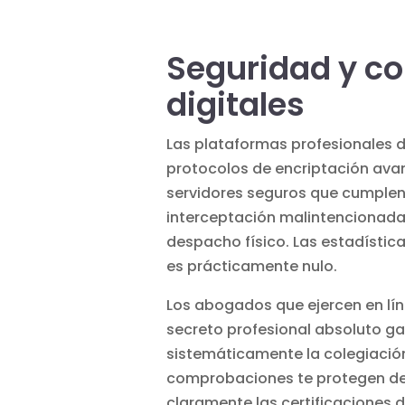
Seguridad y co
digitales
Las plataformas profesionales d
protocolos de encriptación ava
servidores seguros que cumplen
interceptación malintencionada,
despacho físico. Las estadístic
es prácticamente nulo.
Los abogados que ejercen en lín
secreto profesional absoluto ga
sistemáticamente la colegiació
comprobaciones te protegen de l
claramente las certificaciones 