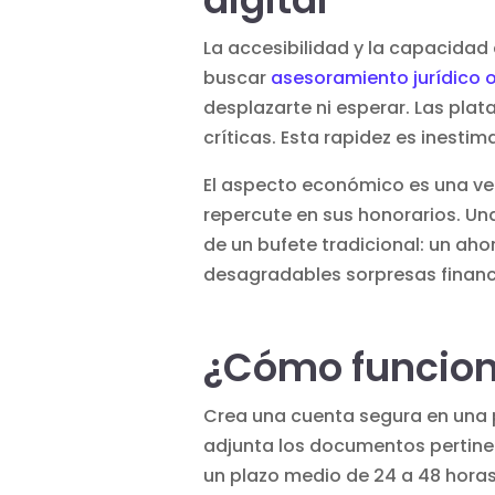
La accesibilidad y la capacidad 
buscar
asesoramiento jurídico o
desplazarte ni esperar. Las pla
críticas. Esta rapidez es inesti
El aspecto económico es una ven
repercute en sus honorarios. U
de un bufete tradicional: un aho
desagradables sorpresas financ
¿Cómo funciona
Crea una cuenta segura en una 
adjunta los documentos pertine
un plazo medio de 24 a 48 horas