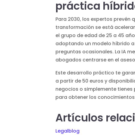
práctica híbri
Para 2030, los expertos prevén q
transformación se está aceleran
el grupo de edad de 25 a 45 año
adoptando un modelo híbrido a g
preguntas ocasionales. La IA me
abogados centrarse en el aseso
Este desarrollo práctico te gara
a partir de 50 euros y disponibil
negocios o simplemente tienes p
para obtener los conocimientos 
Artículos rela
Legalblog