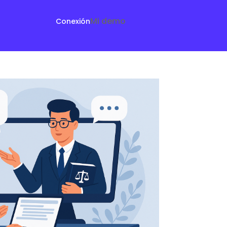
Mi demo
Conexión