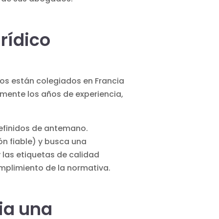
rídico
os están colegiados en Francia
amente los años de experiencia,
definidos de antemano.
n fiable) y busca una
 las etiquetas de calidad
mplimiento de la normativa.
cia una