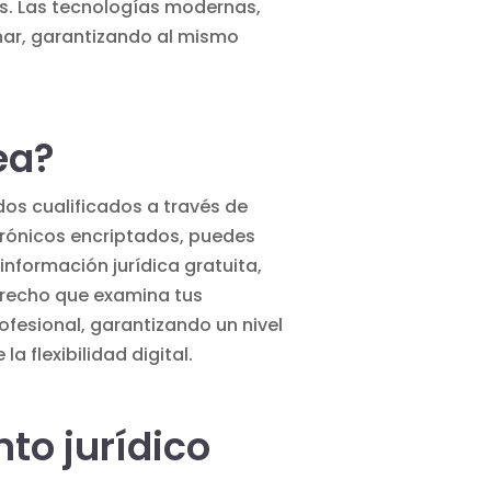
os. Las tecnologías modernas,
minar, garantizando al mismo
ea?
dos cualificados a través de
ctrónicos encriptados, puedes
 información jurídica gratuita,
Derecho que examina tus
fesional, garantizando un nivel
a flexibilidad digital.
to jurídico