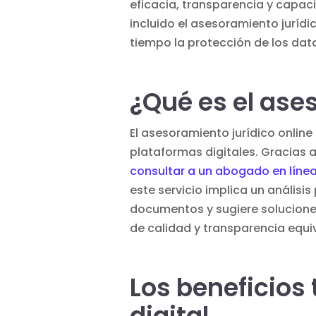
eficacia, transparencia y capac
incluido
el asesoramiento juríd
tiempo la
protección de los dat
¿Qué es el ase
El asesoramiento jurídico online
plataformas digitales
. Gracias 
consultar a un abogado en líne
este servicio implica un análisi
documentos y sugiere solucione
de calidad y
transparencia
equiv
Los beneficios
digital