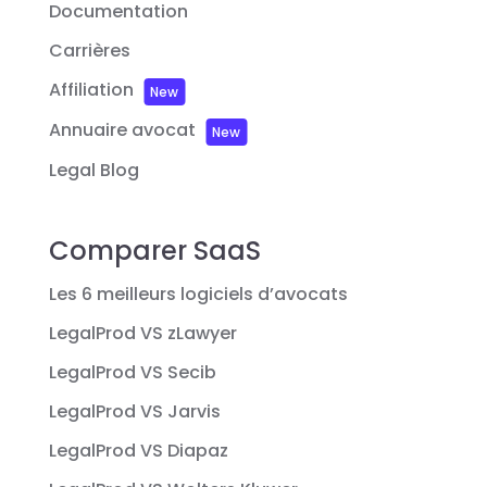
Documentation
Carrières
Affiliation
New
Annuaire avocat
New
Legal Blog
Comparer SaaS
Les 6 meilleurs logiciels d’avocats
LegalProd VS zLawyer
LegalProd VS Secib
LegalProd VS Jarvis
LegalProd VS Diapaz