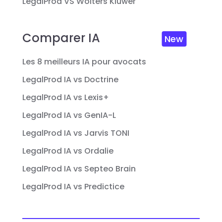
LegalProd VS Wolters Kluwer
Comparer IA
New
Les 8 meilleurs IA pour avocats
LegalProd IA vs Doctrine
LegalProd IA vs Lexis+
LegalProd IA vs GenIA-L
LegalProd IA vs Jarvis TONI
LegalProd IA vs Ordalie
LegalProd IA vs Septeo Brain
LegalProd IA vs Predictice