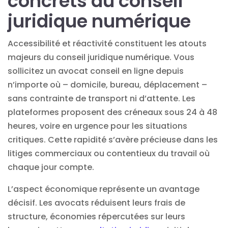
concrets du conseil
juridique numérique
Accessibilité et réactivité constituent les atouts
majeurs du conseil juridique numérique. Vous
sollicitez un
avocat conseil en ligne
depuis
n’importe où – domicile, bureau, déplacement –
sans contrainte de transport ni d’attente. Les
plateformes proposent des créneaux sous 24 à 48
heures, voire en urgence pour les situations
critiques. Cette rapidité s’avère précieuse dans les
litiges commerciaux ou contentieux du travail où
chaque jour compte.
L’aspect économique représente un avantage
décisif. Les avocats réduisent leurs frais de
structure, économies répercutées sur leurs