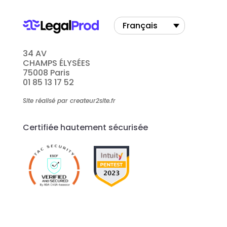
Français
34 AV
CHAMPS ÉLYSÉES
75008 Paris
01 85 13 17 52
Site réalisé par createur2site.fr
Certifiée hautement sécurisée