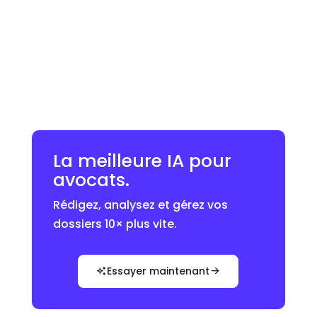
La meilleure IA pour
avocats.
Rédigez, analysez et gérez vos
dossiers 10× plus vite.
Essayer maintenant