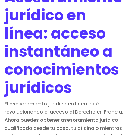
jurídico en
línea: acceso
instantáneo a
conocimientos
jurídicos
El asesoramiento jurídico en línea está
revolucionando el acceso al Derecho en Francia.
Ahora puedes obtener
asesoramiento jurídico
cualificado desde tu casa, tu oficina o mientras