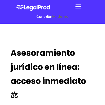
Mi demo
Conexión
Asesoramiento
jurídico en línea:
acceso inmediato
⚖️