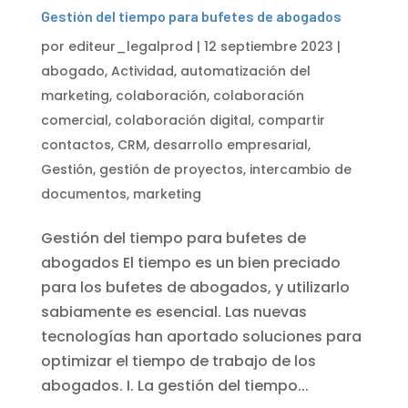
Gestión del tiempo para bufetes de abogados
por
editeur_legalprod
|
12 septiembre 2023
|
abogado
,
Actividad
,
automatización del
marketing
,
colaboración
,
colaboración
comercial
,
colaboración digital
,
compartir
contactos
,
CRM
,
desarrollo empresarial
,
Gestión
,
gestión de proyectos
,
intercambio de
documentos
,
marketing
Gestión del tiempo para bufetes de
abogados El tiempo es un bien preciado
para los bufetes de abogados, y utilizarlo
sabiamente es esencial. Las nuevas
tecnologías han aportado soluciones para
optimizar el tiempo de trabajo de los
abogados. I. La gestión del tiempo...