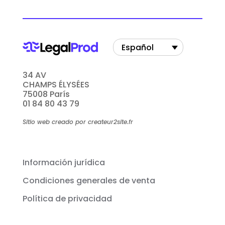
Español
34 AV
CHAMPS ÉLYSÉES
75008 París
01 84 80 43 79
Sitio web creado por createur2site.fr
Información jurídica
Condiciones generales de venta
Política de privacidad