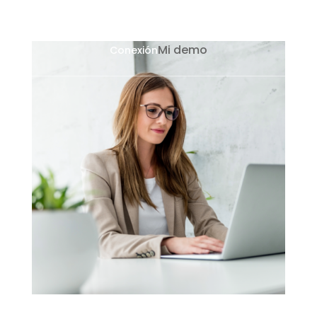
Mi demo
Conexión