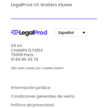
LegalProd VS Wolters Kluwer
Español
34 AV
CHAMPS ÉLYSÉES
75008 París
01 84 80 43 79
Sitio web creado por createur2site.fr
Información jurídica
Condiciones generales de venta
Política de privacidad