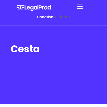
Mi demo
Conexión
Cesta