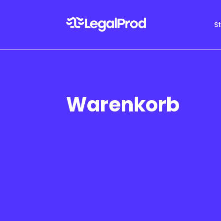
S
Warenkorb