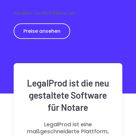
Fordern Sie Ihre Demo an
Preise ansehen
LegalProd ist die neu
gestaltete Software
für Notare
LegalProd ist eine
maßgeschneiderte Plattform,