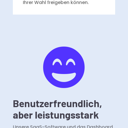
Ihrer Wahl freigeben können.

Benutzerfreundlich,
aber leistungsstark
Unsere SaaS-Software und das Dashboard