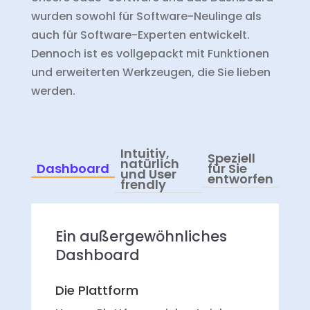
wurden sowohl für Software-Neulinge als
auch für Software-Experten entwickelt.
Dennoch ist es vollgepackt mit Funktionen
und erweiterten Werkzeugen, die Sie lieben
werden.
Intuitiv,
Speziell
natürlich
Dashboard
für Sie
und User
entworfen
frendly
Ein außergewöhnliches
Dashboard
Die Plattform