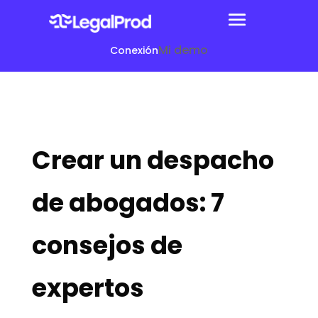
Mi demo
Conexión
Crear un despacho
de abogados: 7
consejos de
expertos