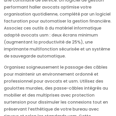
une continuité de service. Un
logiciel de gestion
performant haller avocats optimise votre
organisation quotidienne, complété par un
logiciel
facturation
pour automatiser la gestion financière.
Associez ces outils à du
matériel informatique
adapté avocats usm : deux écrans minimum
(augmentant la productivité de 25%), une
imprimante multifonction sécurisée et un système
de sauvegarde automatique.
Organisez soigneusement le passage des câbles
pour maintenir un environnement ordonné et
professionnel pour avocats et usm. Utilisez des
goulottes murales, des passe-câbles intégrés au
mobilier et des multiprises avec protection
surtension pour dissimuler les connexions tout en
préservant l’esthétique de votre bureau avec