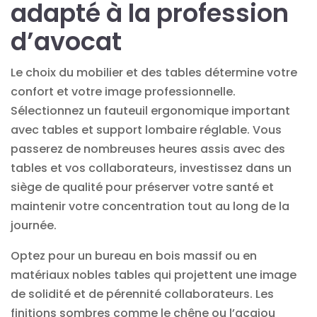
adapté à la profession
d’avocat
Le choix du mobilier et des tables détermine votre
confort et votre image professionnelle.
Sélectionnez un fauteuil ergonomique important
avec tables et support lombaire réglable. Vous
passerez de nombreuses
heures
assis avec des
tables et vos collaborateurs, investissez dans un
siège de qualité pour préserver votre santé et
maintenir votre concentration tout au long de la
journée.
Optez pour un bureau en bois massif ou en
matériaux nobles tables qui projettent une image
de solidité et de pérennité collaborateurs. Les
finitions sombres comme le chêne ou l’acajou