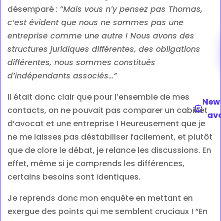
désemparé :
“Mais vous n’y pensez pas Thomas,
c’est évident que nous ne sommes pas une
entreprise comme une autre ! Nous avons des
structures juridiques différentes, des obligations
différentes, nous sommes constitués
d’indépendants associés…”
Il était donc clair que pour l’ensemble de mes
News
contacts, on ne pouvait pas comparer un cabinet
av
d’avocat et une entreprise ! Heureusement que je
ne me laisses pas déstabiliser facilement, et plutôt
que de clore le débat, je relance les discussions. En
effet, même si je comprends les différences,
certains besoins sont identiques.
Je reprends donc mon enquête en mettant en
exergue des points qui me semblent cruciaux ! “En