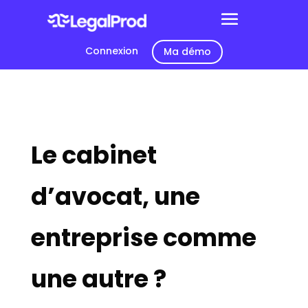
Connexion
Ma démo
Le cabinet
d’avocat, une
entreprise comme
une autre ?