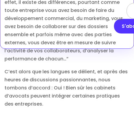
effet, il existe des différences, pourtant comme
toute entreprise vous avez besoin de faire du
développement commercial, du marketing, vous
S'ab
avez besoin de collaborer sur des dossiers
ensemble et parfois même avec des parties
externes, vous devez être en mesure de suivre
l’activité de vos collaborateurs, d’analyser la
performance de chacun…”
C’est alors que les langues se délient, et après des
heures de discussions passionnantes, nous
tombons d’accord : Oui ! Bien sûr les cabinets
d’avocats peuvent intégrer certaines pratiques
des entreprises.