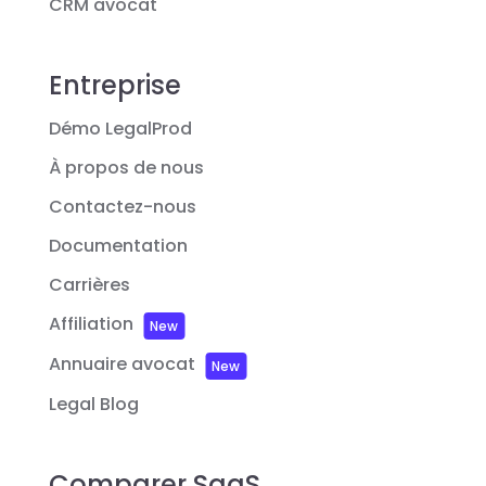
CRM avocat
Entreprise
Démo LegalProd
À propos de nous
Contactez-nous
Documentation
Carrières
Affiliation
New
Annuaire avocat
New
Legal Blog
Comparer SaaS