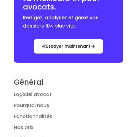
avocats.
Rédigez, analysez et gérez vos
dossiers 10× plus vite.
Essayer maintenant
Général
Logiciel avocat
Pourquoi nous
Fonctionnalités
Nos prix