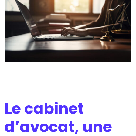
Le cabinet
d’avocat, une