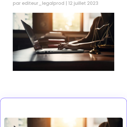
par
editeur_legalprod
|
12 juillet 2023