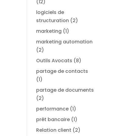
(12)
logiciels de
structuration
(2)
marketing
(1)
marketing automation
(2)
Outils Avocats
(8)
partage de contacts
(1)
partage de documents
(2)
performance
(1)
prêt bancaire
(1)
Relation client
(2)