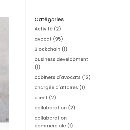
Connexion
Ma démo
Catégories
Activité
(2)
avocat
(95)
Blockchain
(1)
business development
(1)
cabinets d'avocats
(12)
chargée d'affaires
(1)
client
(2)
collaboration
(2)
collaboration
commerciale
(1)