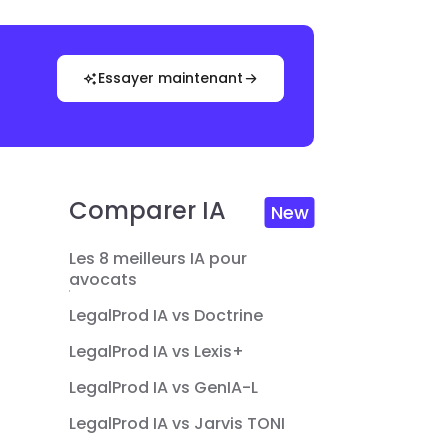
Essayer maintenant
Comparer IA
New
Les 8 meilleurs IA pour
avocats
LegalProd IA vs Doctrine
LegalProd IA vs Lexis+
LegalProd IA vs GenIA-L
LegalProd IA vs Jarvis TONI