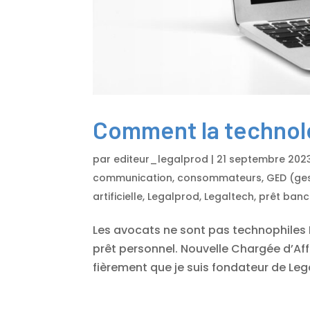
Comment la technolo
par
editeur_legalprod
|
21 septembre 202
communication
,
consommateurs
,
GED (ge
artificielle
,
Legalprod
,
Legaltech
,
prêt banc
Les avocats ne sont pas technophiles 
prêt personnel. Nouvelle Chargée d’Affa
fièrement que je suis fondateur de Leg