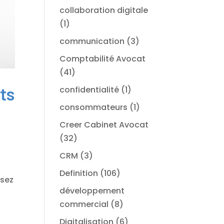
collaboration digitale
(1)
communication
(3)
Comptabilité Avocat
(41)
ts
confidentialité
(1)
consommateurs
(1)
Creer Cabinet Avocat
(32)
CRM
(3)
Definition
(106)
ssez
développement
commercial
(8)
Digitalisation
(6)