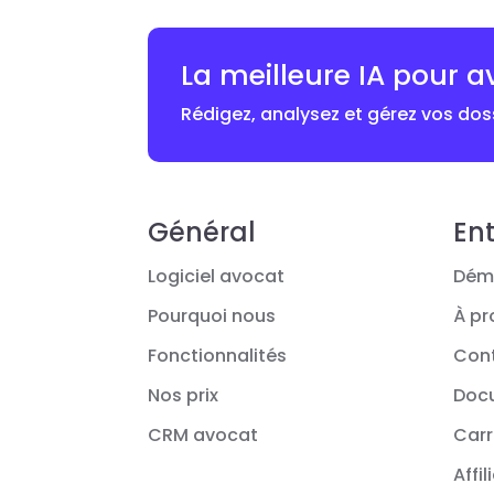
La meilleure IA pour a
Rédigez, analysez et gérez vos doss
Général
Ent
Logiciel avocat
Dém
Pourquoi nous
À pr
Fonctionnalités
Con
Nos prix
Doc
CRM avocat
Carr
Affil