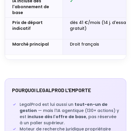
IA incluse dès
✓
l'abonnement de
base
Prix de départ
dès 41 €/mois (14 j. d'essai
indicatif
gratuit)
Marché principal
Droit français
POURQUOI LEGALPROD L'EMPORTE
LegalProd est lui aussi un
tout-en-un de
gestion
— mais l'IA agentique (130+ actions) y
est
incluse dès l'offre de base
, pas réservée
à un palier supérieur.
Moteur de recherche juridique propriétaire