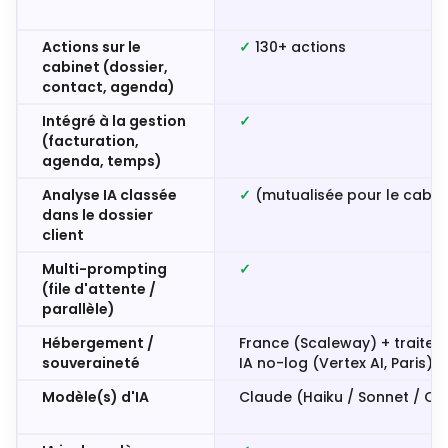
Actions sur le
✓
130+ actions
cabinet (dossier,
contact, agenda)
Intégré à la gestion
✓
(facturation,
agenda, temps)
Analyse IA classée
✓
(mutualisée pour le cabin
dans le dossier
client
Multi-prompting
✓
(file d'attente /
parallèle)
Hébergement /
France (Scaleway) + traite
souveraineté
IA no-log (Vertex AI, Paris)
Modèle(s) d'IA
Claude (Haiku / Sonnet / Op