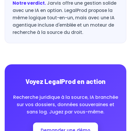
Notre verdict.
Jarvis offre une gestion solide
avec une IA en option. LegalProd propose la
même logique tout-en-un, mais avec une IA
agentique incluse d'emblée et un moteur de
recherche à la source du droit.
Voyez LegalProd en action
Recherche juridique à la source, IA branchée
sur vos dossiers, données souveraines et
sans log. Jugez par vous-même.
Demander une démo