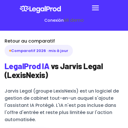
Mi demo
Conexión
Retour au comparatif
Comparatif 2026 · mis à jour
LegalProd IA
vs Jarvis Legal
(LexisNexis)
Jarvis Legal (groupe LexisNexis) est un logiciel de
gestion de cabinet tout-en-un auquel s'ajoute
l'assistant IA Protégé. L'IA n'est pas incluse dans
l'offre d'entrée et reste plus limitée sur l'action
automatisée.