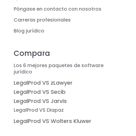
Póngase en contacto con nosotros
Carreras profesionales
Blog jurídico
Compara
Los 6 mejores paquetes de software
jurídico
LegalProd VS zLawyer
LegalProd VS Secib
LegalProd VS Jarvis
LegalProd VS Diapaz
LegalProd VS Wolters Kluwer