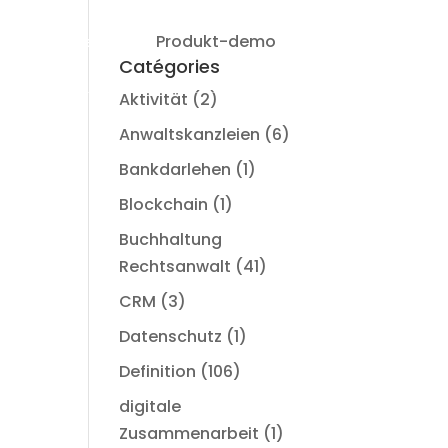
Produkt-demo
einloggen
Catégories
Aktivität
(2)
Anwaltskanzleien
(6)
Bankdarlehen
(1)
Blockchain
(1)
Buchhaltung
Rechtsanwalt
(41)
CRM
(3)
Datenschutz
(1)
Definition
(106)
digitale
Zusammenarbeit
(1)