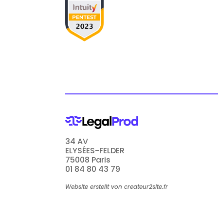
34 AV
ELYSÉES-FELDER
75008 Paris
01 84 80 43 79
Website erstellt von createur2site.fr