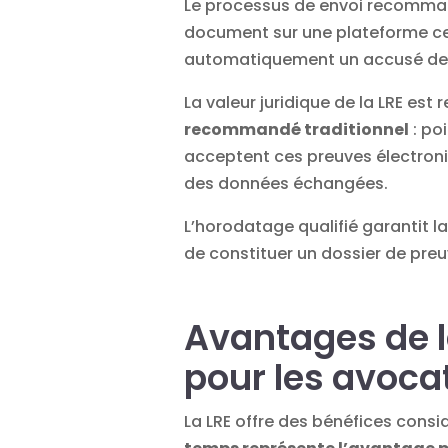
Le
processus
de
envoi recomman
document sur une plateforme cert
automatiquement un accusé de
La valeur juridique de la LRE est 
recommandé traditionnel
: po
acceptent ces preuves électroni
des
données
échangées.
L’horodatage qualifié garantit l
de constituer un dossier de preu
Avantages de 
pour les avoca
La LRE offre des bénéfices cons