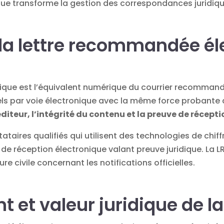
que
transforme la
gestion des correspondances juridiq
la lettre recommandée él
que est l’équivalent numérique du courrier recommandé
els par voie électronique avec la même force probante 
éditeur, l’intégrité du contenu et la preuve de récept
tataires qualifiés qui utilisent des technologies de chi
 de réception
électronique
valant preuve juridique. La 
e civile concernant les notifications officielles.
 et valeur juridique de la