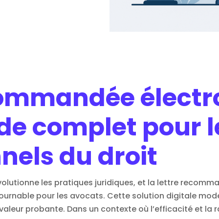
commandée électr
ide complet pour l
nels du droit
volutionne les
pratiques juridiques
, et la lettre recomm
rnable pour les avocats. Cette solution digitale moder
valeur probante. Dans un contexte où l’efficacité et la r