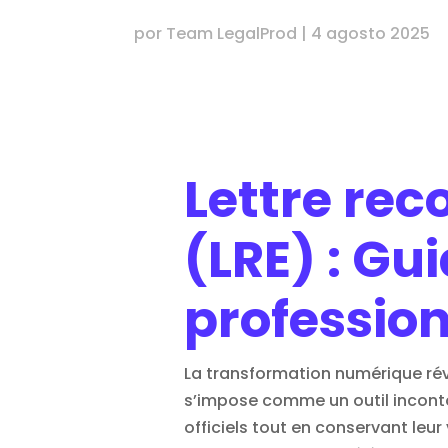
por
Team LegalProd
|
4 agosto 2025
Lettre re
(LRE) : Gu
profession
La transformation numérique ré
s’impose comme un outil incontou
officiels tout en conservant leur 