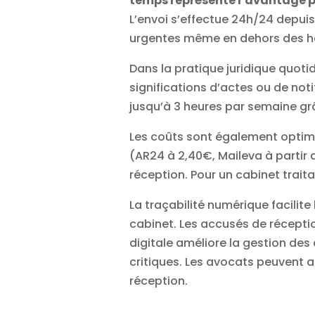
temps représente l’avantage p
L’envoi s’effectue 24h/24 depuis
urgentes même en dehors des h
Dans la pratique juridique quoti
significations d’actes ou de no
jusqu’à 3 heures par semaine g
Les coûts sont également optimis
(AR24 à 2,40€, Maileva à parti
réception. Pour un cabinet trait
La traçabilité numérique facilite
cabinet. Les accusés de récept
digitale améliore la gestion des 
critiques. Les avocats peuvent 
réception.