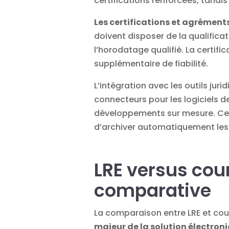
certifications renforcées, tandis 
Les certifications et agrément
doivent disposer de la qualifica
l’horodatage qualifié. La certif
supplémentaire de fiabilité.
L’intégration avec les outils jur
connecteurs pour les logiciels de
développements sur mesure. Cett
d’archiver automatiquement les
LRE versus cou
comparative
La comparaison entre LRE et cour
majeur de la solution électron