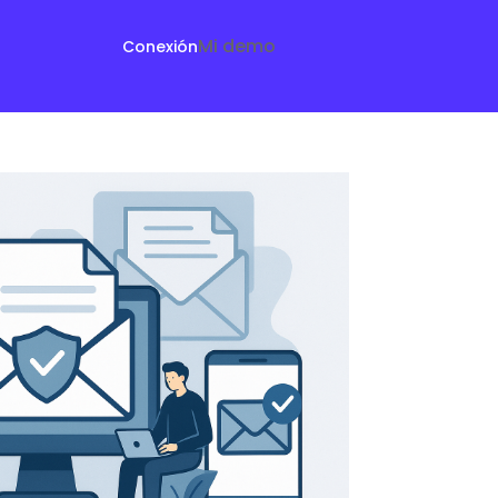
Mi demo
Conexión