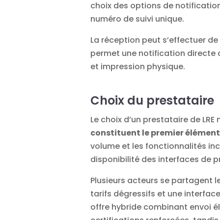
choix des options de notificati
numéro de suivi unique.
La réception peut s’effectuer de 
permet une notification directe 
et impression physique.
Choix du prestataire
Le choix d’un prestataire de LRE
constituent le premier élémen
volume et les fonctionnalités inc
disponibilité des interfaces de p
Plusieurs acteurs se partagent l
tarifs dégressifs et une interfa
offre hybride combinant envoi é