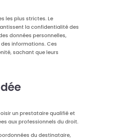
 les plus strictes. Le
antissent la confidentialité des
 des données personnelles
,
é des informations. Ces
énité, sachant que leurs
ndée
isir un prestataire qualifié et
es aux professionnels du droit.
oordonnées du destinataire,