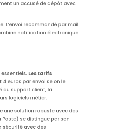
atement un accusé de dépôt avec
. L’
envoi recommandé par mail
combine notification électronique
 essentiels.
Les tarifs
t 4 euros par envoi selon le
 du support client, la
rs logiciels métier.
 une solution robuste avec des
a Poste) se distingue par son
a sécurité avec des