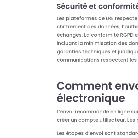
Sécurité et conformi
Les plateformes de LRE respect
chiffrement des données, l’authen
échanges. La conformité RGPD e
incluant la minimisation des donn
garanties techniques et juridiqu
communications respectent les e
Comment envo
électronique
L’
envoi recommandé en ligne
sui
créer un compte utilisateur. Le
Les étapes d’envoi sont standar