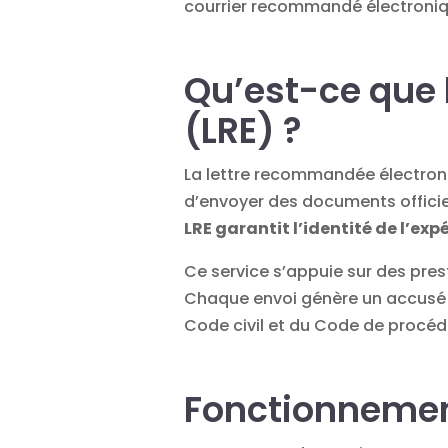
courrier recommandé électroni
Qu’est-ce que 
(LRE) ?
La lettre recommandée électroni
d’envoyer des
documents
offici
LRE garantit l’identité de l’exp
Ce service s’appuie sur des pres
Chaque envoi génère un accusé
Code civil et du Code de procédur
Fonctionnement