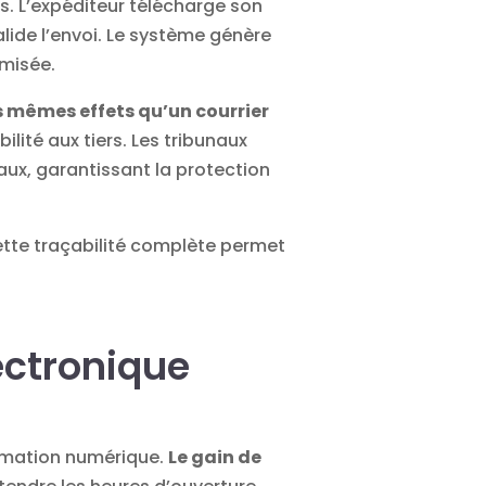
s. L’expéditeur télécharge son
lide l’envoi. Le système génère
misée.
es mêmes effets qu’un courrier
ilité aux tiers. Les tribunaux
ux, garantissant la protection
Cette traçabilité complète permet
ectronique
rmation numérique
.
Le gain de