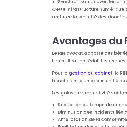
Synchronisation avec les ann
Cette infrastructure numérique 
renforce la sécurité des donnée
Avantages du R
Le RIN avocat apporte des bénéfic
l’identification réduit les risque
Pour la
gestion du cabinet
, le R
bénéficient d’un accès unifié au
Les gains de productivité sont m
Réduction du temps de conne
Diminution des incidents liés
Amélioration de la conformit
Facilitation des audits de séc