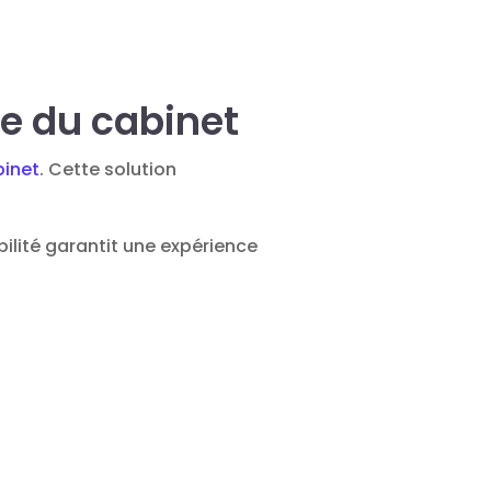
le du cabinet
binet
. Cette solution
ilité garantit une expérience