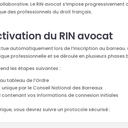
collaborative. Le RIN avocat s’impose progressivement 
que des professionnels du droit français.
ctivation du RIN avocat
ectue automatiquement lors de l’inscription au barreau.
ique professionnelle et se déroule en plusieurs phases b
nd les étapes suivantes :
 au tableau de l’Ordre
nt unique par le Conseil National des Barreaux
el contenant vos informations de connexion initiales
que, vous devrez suivre un protocole sécurisé :