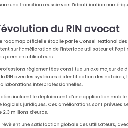
 une transition réussie vers l’identification numériqu
’évolution du RIN avocat
ne roadmap officielle établie par le Conseil National de
ent sur l’amélioration de l’interface utilisateur et l’o
s premiers utilisateurs.
s professions réglementées constitue un axe majeur de 
du RIN avec les systèmes d’identification des notaires, 
collaborations interprofessionnelles.
cées incluent le déploiement d’une application mobile d
de logiciels juridiques. Ces améliorations sont prévues 
 2,3 millions d’euros.
on révèlent une satisfaction globale des utilisateurs, 