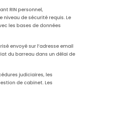
iant RIN personnel,
 niveau de sécurité requis. Le
avec les bases de données
risé envoyé sur l’adresse email
riat du barreau dans un délai de
dures judiciaires, les
gestion de cabinet. Les