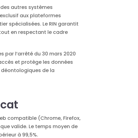
t des autres systèmes
exclusif aux plateformes
er spécialisées. Le RIN garantit
 tout en respectant le cadre
es par l’arrêté du 30 mars 2020
s accès et protège les données
s déontologiques de la
ocat
web compatible (Chrome, Firefox,
érique valide. Le temps moyen de
périeur à 99,5%.