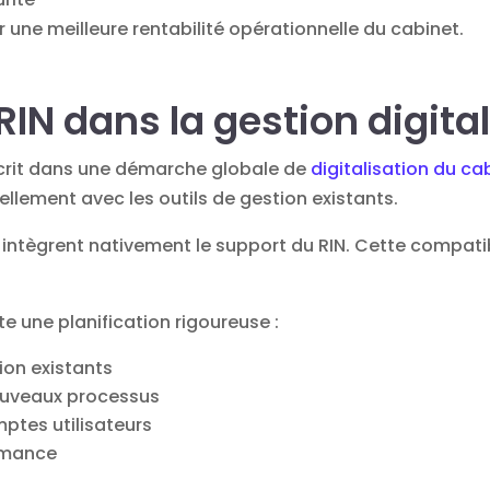
une meilleure rentabilité opérationnelle du cabinet.
RIN dans la gestion digita
nscrit dans une démarche globale de
digitalisation du ca
rellement avec les outils de gestion existants.
ntègrent nativement le support du RIN. Cette compatib
e une planification rigoureuse :
ion existants
ouveaux processus
ptes utilisateurs
ormance