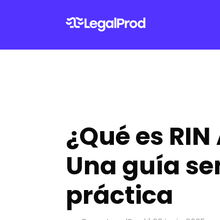
¿Qué es RIN
Una guía sen
práctica