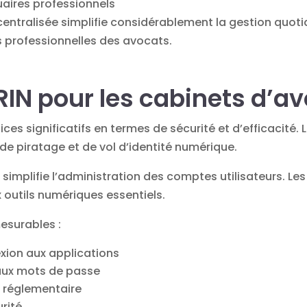
uaires professionnels
centralisée simplifie considérablement la gestion quot
s professionnelles des avocats.
IN pour les cabinets d’a
es significatifs en termes de sécurité et d’efficacité. 
s de piratage et de vol d’identité numérique.
IN simplifie l’administration des comptes utilisateurs. L
x outils numériques essentiels.
esurables :
xion aux applications
 aux mots de passe
é réglementaire
urité