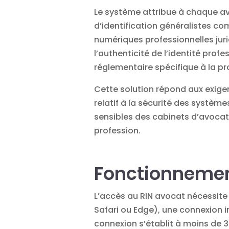
Le système attribue à chaque av
d’identification généralistes c
numériques professionnelles juri
l’authenticité de l’identité pro
réglementaire spécifique à la pr
Cette solution répond aux exigen
relatif à la sécurité des systèm
sensibles des cabinets d’avocats
profession.
Fonctionnement
L’accès au RIN avocat nécessite
Safari ou Edge), une connexion i
connexion s’établit à moins de 3