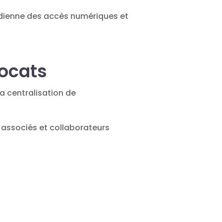
idienne des accès numériques et
vocats
La centralisation de
es associés et collaborateurs