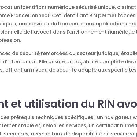
ocat un identifiant numérique sécurisé unique, distinc
omme FranceConnect. Cet identifiant RIN permet l’accès 
diques, aux services du barreau et aux applications méti
fessionnelle de l’avocat dans l’environnement numérique
ofession.
ces de sécurité renforcées du secteur juridique, établi
es d’information. Elle assure la traçabilité complète de
, offrant un niveau de sécurité adapté aux spécificité
 et utilisation du RIN av
 des prérequis techniques spécifiques : un navigateur 
nternet stable et, selon les services, un certificat num
0 secondes, avec un taux de disponibilité du service su