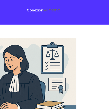
Mi demo
Conexión