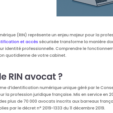
umérique (RIN) représente un enjeu majeur pour la profes
tification et accès
sécurisée transforme la manière do
eur identité professionnelle. Comprendre le fonctionne
ion quotidienne de votre cabinet.
le RIN avocat ?
ème d’identification numérique unique géré par le Cons
la profession juridique française. Mis en service en 201
 des plus de 70 000 avocats inscrits aux barreaux fran
lies par le décret n° 2019-1333 du 11 décembre 2019.