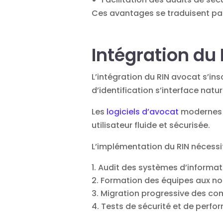
Ces avantages se traduisent par 
Intégration du 
L’intégration du RIN avocat s’i
d’identification s’interface natu
Les
logiciels d’avocat
modernes i
utilisateur fluide et sécurisée.
L’implémentation du RIN nécessit
Audit des systèmes d’informat
Formation des équipes aux n
Migration progressive des com
Tests de sécurité et de perf