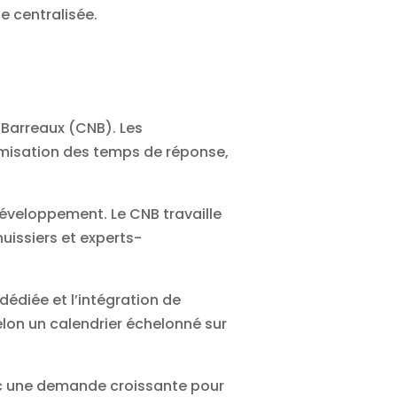
e centralisée.
s Barreaux (CNB). Les
ptimisation des temps de réponse,
développement. Le CNB travaille
huissiers et experts-
édiée et l’intégration de
selon un calendrier échelonné sur
avec une demande croissante pour