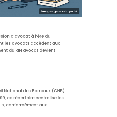
sion d’avocat à l’ère du
nt les avocats accèdent aux
ment du RIN avocat devient
eil National des Barreaux (CNB)
9, ce répertoire centralise les
çais, conformément aux