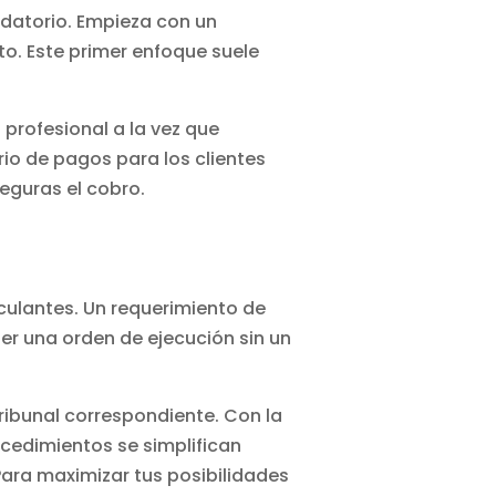
rdatorio. Empieza con un
to. Este primer enfoque suele
 profesional a la vez que
rio de pagos para los clientes
eguras el cobro.
culantes. Un requerimiento de
er una orden de ejecución sin un
ribunal correspondiente. Con la
rocedimientos se simplifican
Para maximizar tus posibilidades