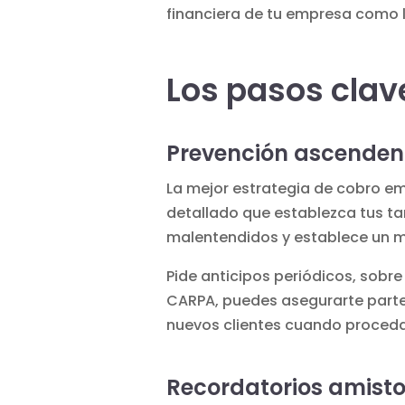
financiera de tu empresa como l
Los pasos clav
Prevención ascenden
La mejor estrategia de cobro em
detallado que establezca tus ta
malentendidos y establece un m
Pide anticipos periódicos, sobr
CARPA, puedes asegurarte parte 
nuevos clientes cuando proceda
Recordatorios amist