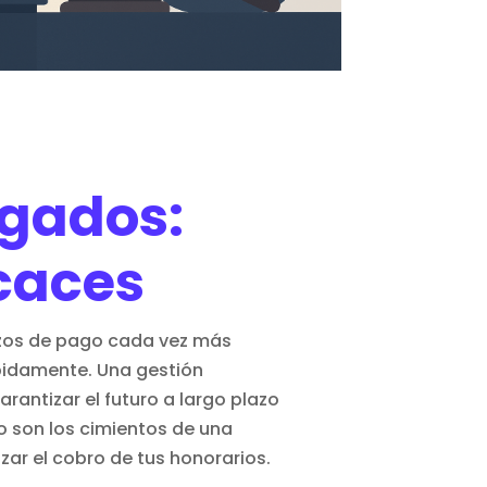
ogados:
icaces
azos de pago cada vez más
ápidamente. Una
gestión
rantizar el futuro a largo plazo
o son los cimientos de una
zar el cobro de tus honorarios.