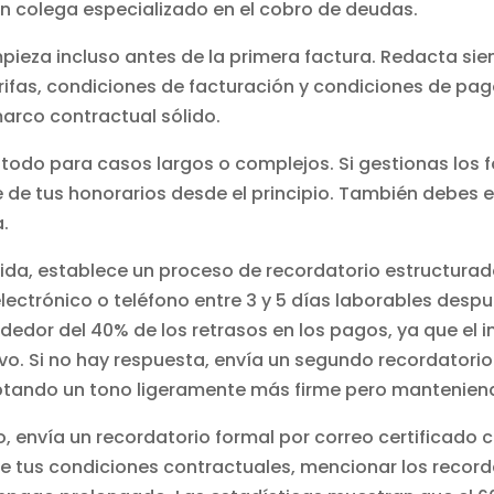
 un colega especializado en el cobro de deudas.
pieza incluso antes de la primera factura. Redacta si
rifas, condiciones de facturación y condiciones de pag
arco contractual sólido.
e todo para casos largos o complejos. Si
gestionas los 
de tus honorarios desde el principio. También debes ev
.
ida, establece un proceso de recordatorio estructurad
lectrónico o teléfono entre 3 y 5 días laborables desp
rededor del 40% de los retrasos en los pagos, ya que el 
vo. Si no hay respuesta, envía un segundo recordatorio 
optando un tono ligeramente más firme pero manteniend
, envía un recordatorio formal por correo certificado c
e tus condiciones contractuales, mencionar los recorda