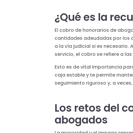
¿Qué es la recu
El cobro de honorarios de aboga
cantidades adeudadas por los c
a la vía judicial si es necesario. 
servicio, el cobro se refiere a l
Esto es de vital importancia par
caja estable y te permite mante
seguimiento riguroso y, a veces
Los retos del 
abogados
La morosidad y el impago repre