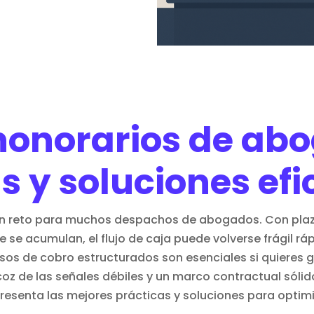
honorarios de ab
s y soluciones ef
gran reto para muchos despachos de abogados. Con pl
 se acumulan, el flujo de caja puede volverse frágil r
os de cobro estructurados son esenciales si quieres ga
ecoz de
las señales débiles
y un marco
contractual
sólid
 presenta las mejores prácticas y soluciones para optimi