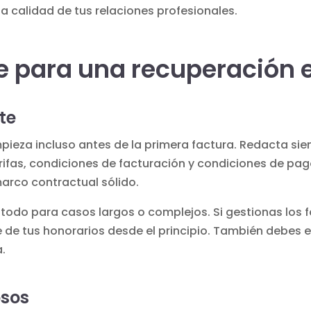
a calidad de tus relaciones profesionales.
e para una recuperación e
te
pieza incluso antes de la primera factura. Redacta si
rifas, condiciones de facturación y condiciones de pag
arco contractual sólido.
e todo para casos largos o complejos. Si
gestionas los 
de tus honorarios desde el principio. También debes ev
.
osos