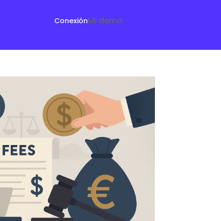
Mi demo
Conexión