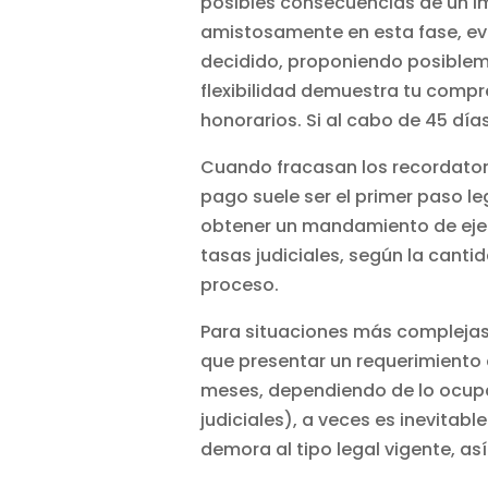
posibles consecuencias de un i
amistosamente en esta fase, evi
decidido, proponiendo posibleme
flexibilidad demuestra tu compr
honorarios. Si al cabo de 45 dí
Cuando fracasan los recordator
pago suele ser el primer paso l
obtener un mandamiento de ejec
tasas judiciales, según la canti
proceso.
Para situaciones más complejas,
que presentar un requerimiento 
meses, dependiendo de lo ocupad
judiciales), a veces es inevitab
demora al tipo legal vigente, a