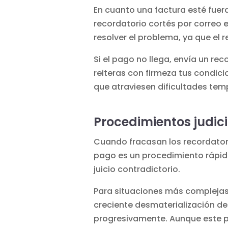
En cuanto una factura esté fuer
recordatorio cortés por correo 
resolver el problema, ya que el 
Si el pago no llega, envía un re
reiteras con firmeza tus condici
que atraviesen dificultades tem
Procedimientos judici
Cuando fracasan los recordator
pago es un procedimiento rápido
juicio contradictorio.
Para situaciones más complejas,
creciente desmaterialización de
progresivamente. Aunque este pr