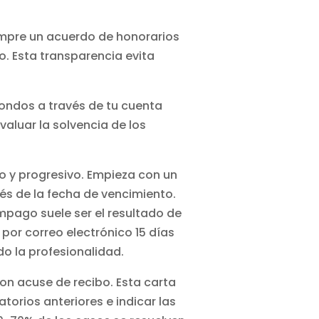
empre un acuerdo de honorarios
o. Esta transparencia evita
fondos
a través de tu cuenta
aluar la solvencia de los
o y progresivo. Empieza con un
ués de la fecha de vencimiento.
impago suele ser el resultado de
por correo electrónico 15 días
o la profesionalidad.
on acuse de recibo. Esta carta
torios anteriores e indicar las