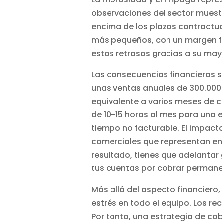
observaciones del sector muestr
encima de los plazos contractua
más pequeños, con un margen f
estos retrasos gracias a su may
Las consecuencias financieras
unas ventas anuales de 300.000 
equivalente a varios meses de c
de 10-15 horas al mes para una 
tiempo no facturable. El impacto
comerciales que representan ent
resultado, tienes que adelantar
tus cuentas por cobrar permanec
Más allá del aspecto financiero
estrés en todo el equipo. Los re
Por tanto, una estrategia de cob