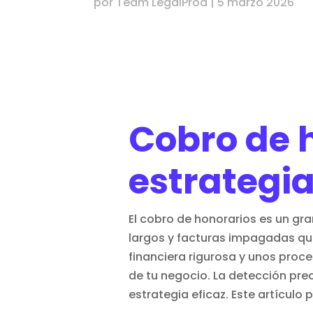
por
Team LegalProd
|
5 marzo 2026
Cobro de 
estrategia
El cobro de honorarios es un 
largos y facturas impagadas que
financiera
rigurosa y unos proces
de tu negocio. La detección pr
estrategia eficaz. Este artículo