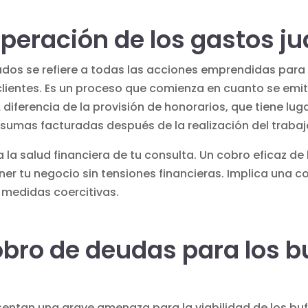
peración de los gastos ju
dos se refiere a todas las acciones emprendidas para 
lientes. Es un proceso que comienza en cuanto se emit
A diferencia de la
provisión de honorarios
, que tiene lug
as sumas facturadas después de la realización del trabaj
a la salud financiera de tu consulta. Un cobro eficaz de
ner tu negocio sin tensiones financieras. Implica una 
, medidas coercitivas.
cobro de deudas para los b
sentan una grave amenaza para la viabilidad de los bu