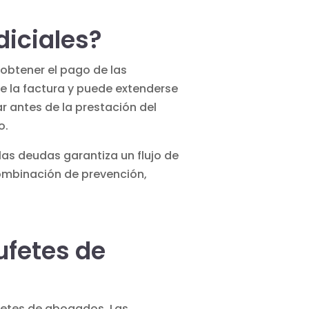
diciales?
obtener el pago de las
e la factura y puede extenderse
ar antes de la prestación del
o.
 las deudas garantiza un flujo de
combinación de prevención,
ufetes de
fetes de abogados. Las