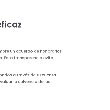
ficaz
empre un acuerdo de honorarios
o. Esta transparencia evita
fondos
a través de tu cuenta
aluar la solvencia de los