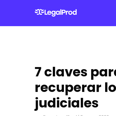
7 claves par
recuperar l
judiciales