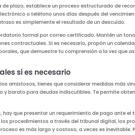
a de plazo, establece un proceso estructurado de reco
electrónico o teléfono unos días después del vencimien
retraso es simplemente el resultado de un descuido.
cordatorio formal por correo certificado. Mantén un tono
ones contractuales. Si es necesario, propón un calenda
porales, que demuestre tu comprensión a la vez que as
ales si es necesario
ios amistosos, tienes que considerar medidas más vin
 y barato para deudas indiscutibles. Te permite obten
 hay que presentar un requerimiento de pago ante el t
 los procedimientos a través del
tribunal digital
, los p
oceso es más largo y costoso, a veces es inevitable. 