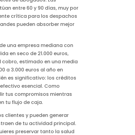
úan entre 60 y 90 días, muy por
ente crítica para los despachos
grandes pueden absorber mejor
o de una empresa mediana con
da en seco de 21.000 euros,
al cobro, estimado en una media
00 a 3.000 euros al año en
 es significativo: los créditos
 efectivo esencial. Como
plir tus compromisos mientras
tu flujo de caja.
os clientes y pueden generar
traen de tu actividad principal.
uieres preservar tanto la salud