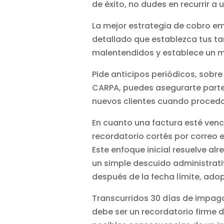
de éxito, no dudes en recurrir a
La mejor estrategia de cobro em
detallado que establezca tus ta
malentendidos y establece un m
Pide anticipos periódicos, sobr
CARPA, puedes asegurarte parte 
nuevos clientes cuando proceda
En cuanto una factura esté venc
recordatorio cortés por correo e
Este enfoque inicial resuelve al
un simple descuido administrati
después de la fecha límite, ad
Transcurridos 30 días de impago
debe ser un recordatorio firme d