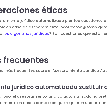
eraciones éticas
soramiento jurídico automatizado plantea cuestiones d
ble en caso de asesoramiento incorrecto? ¿Cómo garan
 a
los algoritmos jurídicos
? Son cuestiones que están en
 frecuentes
tas más frecuentes sobre el Asesoramiento Jurídico A
nto jurídico automatizado sustituir
alioso, el asesoramiento jurídico automatizado no pret
ialmente en casos complejos que requieren una profu