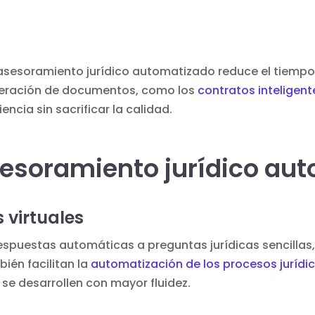
l asesoramiento jurídico automatizado reduce el tiemp
eneración de documentos, como los
contratos inteligent
ncia sin sacrificar la calidad.
sesoramiento jurídico au
 virtuales
espuestas automáticas a preguntas jurídicas sencillas,
ién facilitan la
automatización de los procesos jurídi
se desarrollen con mayor fluidez.