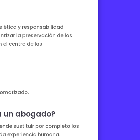
e ética y responsabilidad
tizar la preservación de los
 el centro de las
utomatizado.
 a un abogado?
ende sustituir por completo los
nda experiencia humana.