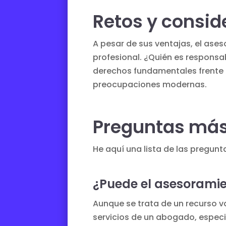
Retos y consid
A pesar de sus ventajas, el ase
profesional. ¿Quién es responsa
derechos fundamentales frente
preocupaciones modernas.
Preguntas más
He aquí una lista de las pregun
¿Puede el asesoramie
Aunque se trata de un recurso v
servicios de un abogado, espec