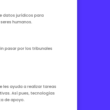
 datos jurídicos para
os seres humanos.
in pasar por los tribunales
e les ayuda a realizar tareas
ivas. Así pues, tecnologías
ta de apoyo.