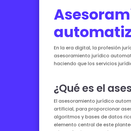
Asesorami
automati
En la era digital, la profesión 
asesoramiento jurídico automat
haciendo que los servicios jurí
¿Qué es el ase
El asesoramiento jurídico automa
artificial, para proporcionar a
algoritmos y bases de datos rica
elemento central de este plant