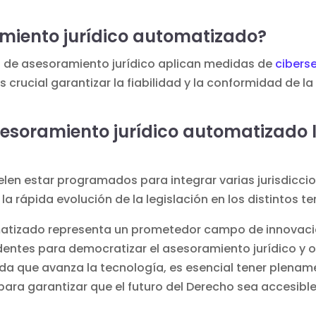
amiento jurídico automatizado?
 de asesoramiento jurídico aplican medidas de
ciberse
s crucial garantizar la fiabilidad y la conformidad de la
esoramiento jurídico automatizado l
en estar programados para integrar varias jurisdiccio
 rápida evolución de la legislación en los distintos ter
matizado representa un prometedor campo de innovación
entes para democratizar el asesoramiento jurídico y o
ida que avanza la tecnología, es esencial tener plenam
 para garantizar que el futuro del Derecho sea accesible