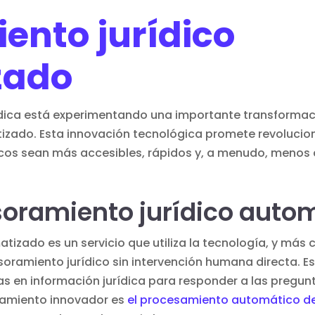
ento jurídico
zado
jurídica está experimentando una importante transformac
izado. Esta innovación tecnológica promete revolucio
dicos sean más accesibles, rápidos y, a menudo, menos
soramiento jurídico auto
tizado es un servicio que utiliza la tecnología, y más
sesoramiento jurídico sin intervención humana directa. 
s en información jurídica para responder a las pregunt
eamiento innovador es
el procesamiento automático del