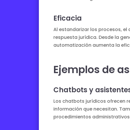
Eficacia
Al estandarizar los procesos, e
respuesta jurídica. Desde la g
automatización aumenta la eficie
Ejemplos de a
Chatbots y asistentes
Los chatbots jurídicos ofrecen r
información que necesitan. Tamb
procedimientos administrativos 