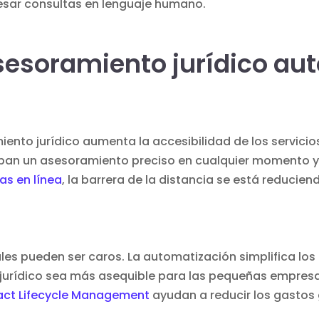
esar consultas en lenguaje humano.
sesoramiento jurídico au
ento jurídico aumenta la accesibilidad de los servicios
an un asesoramiento preciso en cualquier momento y 
as en línea
, la barrera de la distancia se está reduci
nales pueden ser caros. La automatización simplifica los
urídico sea más asequible para las pequeñas empresas 
act Lifecycle Management
ayudan a reducir los gastos 