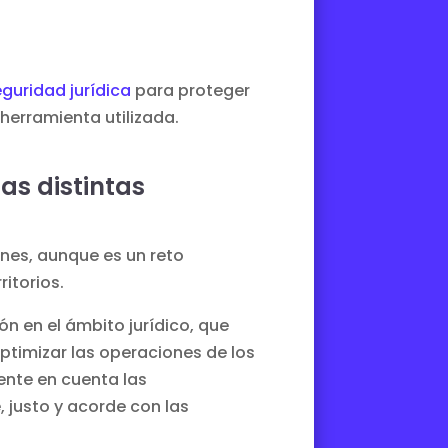
guridad jurídica
para proteger
 herramienta utilizada.
as distintas
nes, aunque es un reto
ritorios.
 en el ámbito jurídico, que
ptimizar las operaciones de los
ente en cuenta las
, justo y acorde con las