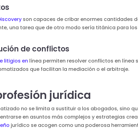
tos
Discovery
son capaces de cribar enormes cantidades de
ante, una tarea que de otro modo sería titánica para l
ción de conflictos
 litigios en
línea permiten resolver conflictos en línea s
matizados que facilitan la mediación o el arbitraje.
rofesión jurídica
tizado no se limita a sustituir a los abogados, sino qu
centrarse en asuntos más complejos y estrategias creat
seño
jurídico se acogen como una poderosa herramien