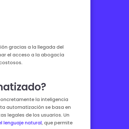
ión gracias a la llegada del
nar el acceso a la abogacía
 costosos.
matizado?
 concretamente la inteligencia
Esta automatización se basa en
as legales de los usuarios. Un
 lenguaje natural
, que permite