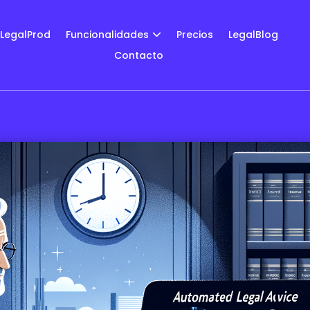
LegalProd
Funcionalidades
Precios
LegalBlog
Contacto