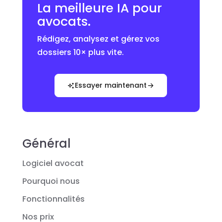
La meilleure IA pour
avocats.
Rédigez, analysez et gérez vos
dossiers 10× plus vite.
Essayer maintenant
Général
Logiciel avocat
Pourquoi nous
Fonctionnalités
Nos prix