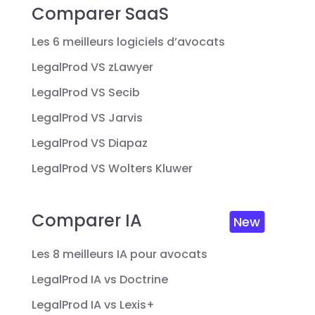
Comparer SaaS
Les 6 meilleurs logiciels d’avocats
LegalProd VS zLawyer
LegalProd VS Secib
LegalProd VS Jarvis
LegalProd VS Diapaz
LegalProd VS Wolters Kluwer
Comparer IA
New
Les 8 meilleurs IA pour avocats
LegalProd IA vs Doctrine
LegalProd IA vs Lexis+