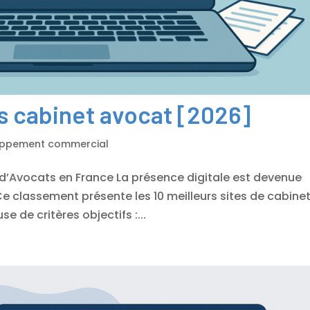
es cabinet avocat [2026]
oppement commercial
 d’Avocats en France La présence digitale est devenue
Ce classement présente les 10 meilleurs sites de cabine
e de critères objectifs :...