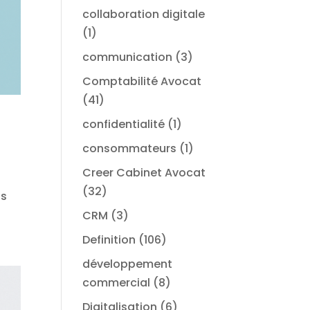
collaboration digitale
(1)
communication
(3)
Comptabilité Avocat
(41)
confidentialité
(1)
consommateurs
(1)
Creer Cabinet Avocat
(32)
ts
CRM
(3)
Definition
(106)
développement
commercial
(8)
Digitalisation
(6)