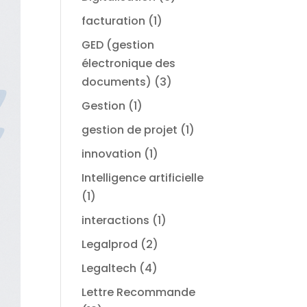
facturation
(1)
GED (gestion
électronique des
documents)
(3)
Gestion
(1)
gestion de projet
(1)
innovation
(1)
Intelligence artificielle
(1)
interactions
(1)
Legalprod
(2)
Legaltech
(4)
Lettre Recommande