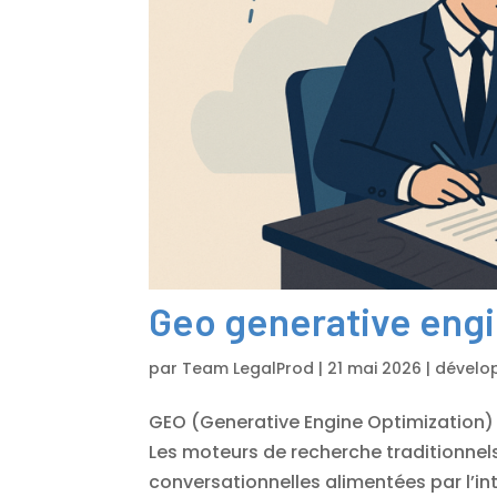
Geo generative engi
par
Team LegalProd
|
21 mai 2026
|
dévelo
GEO (Generative Engine Optimization) po
Les moteurs de recherche traditionnel
conversationnelles alimentées par l’inte