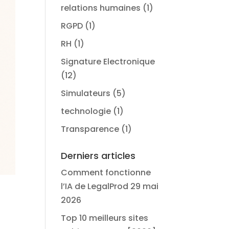
relations humaines
(1)
RGPD
(1)
RH
(1)
Signature Electronique
(12)
Simulateurs
(5)
technologie
(1)
Transparence
(1)
Derniers articles
Comment fonctionne
n
l’IA de LegalProd
29 mai
2026
Top 10 meilleurs sites