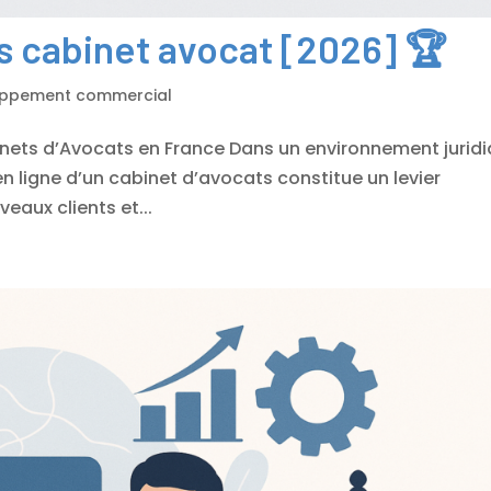
es cabinet avocat [2026] 🏆
oppement commercial
inets d’Avocats en France Dans un environnement jurid
 en ligne d’un cabinet d’avocats constitue un levier
eaux clients et...