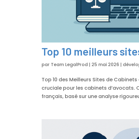
Top 10 meilleurs sit
par
Team LegalProd
|
25 mai 2026
|
dével
Top 10 des Meilleurs Sites de Cabinets
cruciale pour les cabinets d’avocats. 
français, basé sur une analyse rigoureus