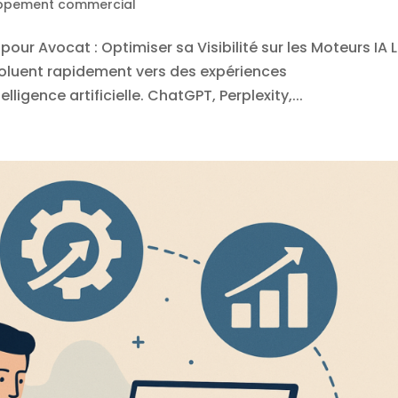
ppement commercial
our Avocat : Optimiser sa Visibilité sur les Moteurs IA 
voluent rapidement vers des expériences
ligence artificielle. ChatGPT, Perplexity,...