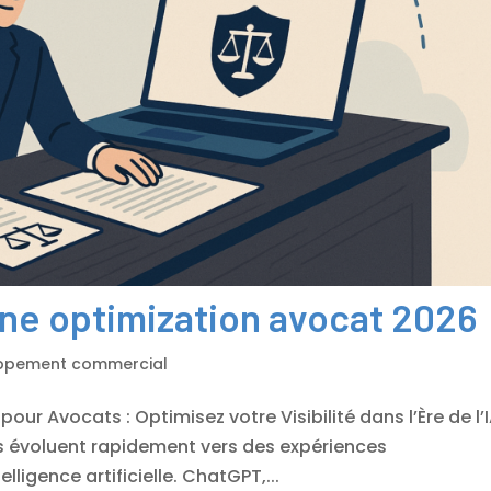
ne optimization avocat 2026
ppement commercial
ur Avocats : Optimisez votre Visibilité dans l’Ère de l’
s évoluent rapidement vers des expériences
lligence artificielle. ChatGPT,...