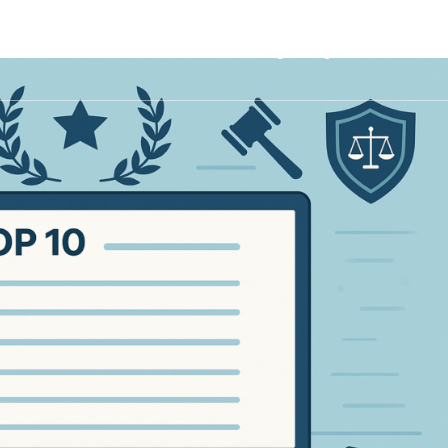
ccueil
Fonctionnalités
Prix
LegalBlog
Contact