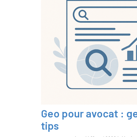
Geo pour avocat : g
tips