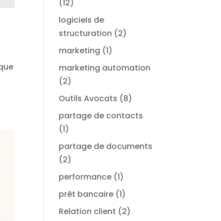
(12)
logiciels de
structuration
(2)
marketing
(1)
ique
marketing automation
(2)
Outils Avocats
(8)
partage de contacts
(1)
partage de documents
(2)
performance
(1)
prêt bancaire
(1)
Relation client
(2)