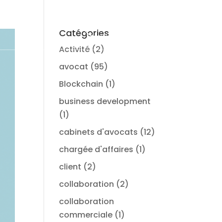
Connexion
Ma démo
Catégories
Activité
(2)
avocat
(95)
Blockchain
(1)
business development
(1)
cabinets d'avocats
(12)
chargée d'affaires
(1)
client
(2)
collaboration
(2)
collaboration
commerciale
(1)