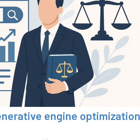
enerative engine optimizatio