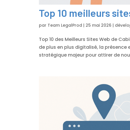
Top 10 meilleurs sit
par
Team LegalProd
|
25 mai 2026
|
dével
Top 10 des Meilleurs Sites Web de Cab
de plus en plus digitalisé, la présence
stratégique majeur pour attirer de nouv