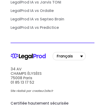
LegalProd IA vs Jarvis TONI
LegalProd IA vs Ordalie
LegalProd IA vs Septeo Brain
LegalProd IA vs Predictice
Français
34 AV
CHAMPS ÉLYSÉES
75008 Paris
01 85 13 17 52
Site réalisé par createur2site.fr
Certifiée hautement sécurisée