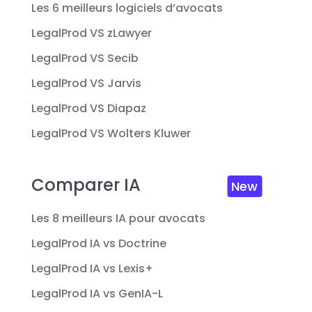
Les 6 meilleurs logiciels d’avocats
LegalProd VS zLawyer
LegalProd VS Secib
LegalProd VS Jarvis
LegalProd VS Diapaz
LegalProd VS Wolters Kluwer
Comparer IA
New
Les 8 meilleurs IA pour avocats
LegalProd IA vs Doctrine
LegalProd IA vs Lexis+
LegalProd IA vs GenIA-L