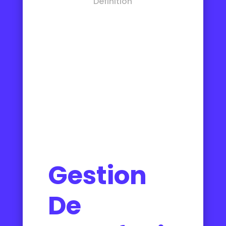
Definition
Gestion
De