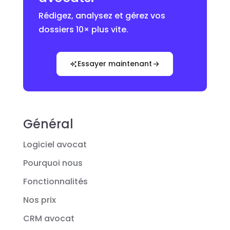
Rédigez, analysez et gérez vos
dossiers 10× plus vite.
Essayer maintenant
Général
Logiciel avocat
Pourquoi nous
Fonctionnalités
Nos prix
CRM avocat