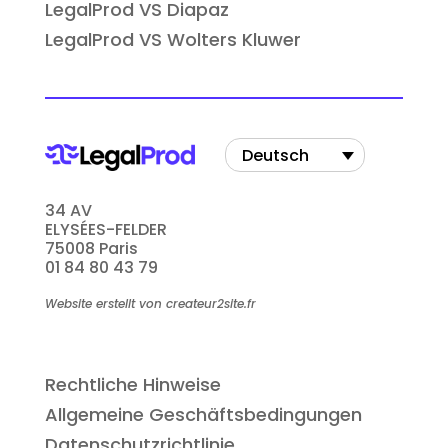
LegalProd VS Diapaz
LegalProd VS Wolters Kluwer
Deutsch
34 AV
ELYSÉES-FELDER
75008 Paris
01 84 80 43 79
Website erstellt von createur2site.fr
Rechtliche Hinweise
Allgemeine Geschäftsbedingungen
Datenschutzrichtlinie