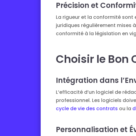
Précision et Conformi
La rigueur et la conformité sont
juridiques régulièrement mises à
conformité à la législation en vi
Choisir le Bon 
Intégration dans l’E
L’efficacité d’un logiciel de ré
professionnel. Les logiciels doi
cycle de vie des contrats
ou la
d
Personnalisation et Év