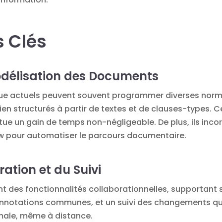
s Clés
odélisation des Documents
dique actuels peuvent souvent programmer diverses nor
n structurés à partir de textes et de clauses-types. Ce
itue un gain de temps non-négligeable. De plus, ils in
w pour automatiser le parcours documentaire.
ration et du Suivi
 des fonctionnalités collaborationnelles, supportant 
nnotations communes, et un suivi des changements qui 
male, même à distance.