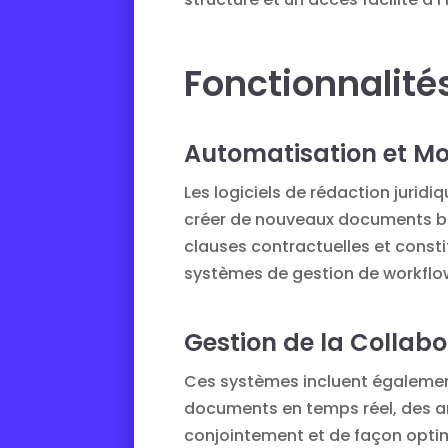
Fonctionnalité
Automatisation et M
Les logiciels de rédaction juri
créer de nouveaux documents bie
clauses contractuelles et const
systèmes de gestion de workflo
Gestion de la Collabo
Ces systèmes incluent également
documents en temps réel, des a
conjointement et de façon opti