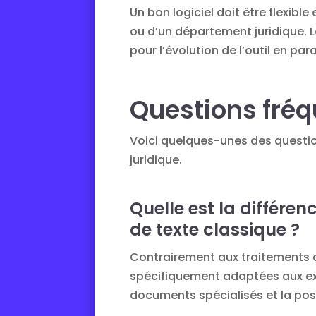
Un bon logiciel doit être flexib
ou d’un département juridique. L
pour l’évolution de l’outil en par
Questions fr
Voici quelques-unes des questio
juridique.
Quelle est la différen
de texte classique ?
Contrairement aux traitements de
spécifiquement adaptées aux ex
documents spécialisés et la poss