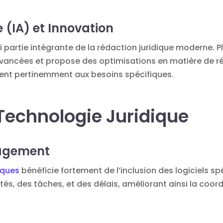
le (IA) et Innovation
i partie intégrante de la rédaction juridique moderne. 
 avancées et propose des optimisations en matière de r
nt pertinemment aux besoins spécifiques.
 Technologie Juridique
nagement
iques
bénéficie fortement de l’inclusion des logiciels s
ités, des tâches, et des délais, améliorant ainsi la coord