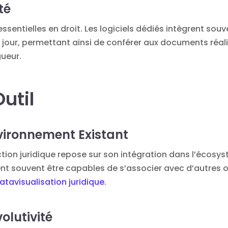
té
 essentielles en droit. Les logiciels dédiés intègrent s
 jour, permettant ainsi de conférer aux documents réal
gueur.
Outil
nvironnement Existant
daction juridique repose sur son intégration dans l’éco
vent souvent être capables de s’associer avec d’autres
atavisualisation juridique
.
olutivité