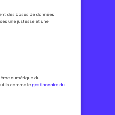
ouvent des bases de données
isés une justesse et une
système numérique du
 outils comme le
gestionnaire du