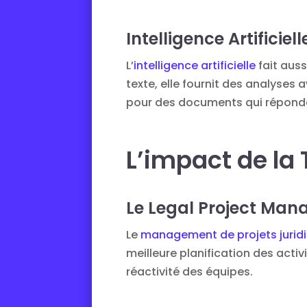
Intelligence Artificiel
L’
intelligence artificielle
fait auss
texte, elle fournit des analyses
pour des documents qui réponde
L’impact de la
Le Legal Project Ma
Le
management de projets jurid
meilleure planification des activ
réactivité des équipes.