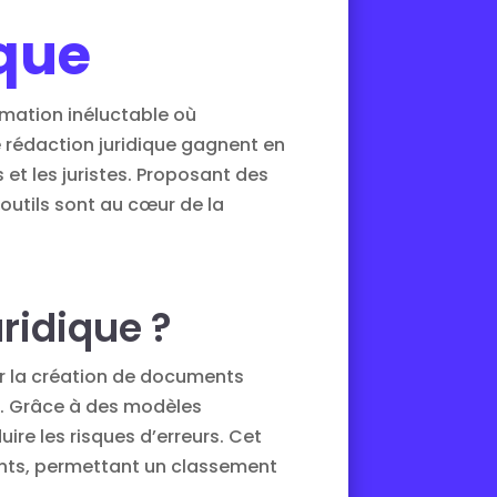
ique
rmation inéluctable où
de rédaction juridique gagnent en
et les juristes. Proposant des
 outils sont au cœur de la
ridique ?
er la création de documents
e. Grâce à des modèles
ire les risques d’erreurs. Cet
ments, permettant un classement