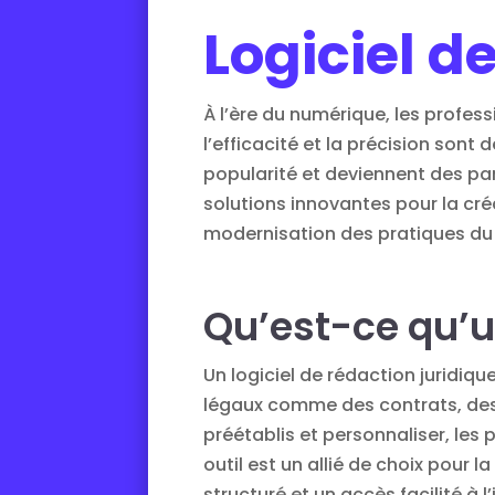
Logiciel d
À l’ère du numérique, les profes
l’efficacité et la précision sont
popularité et deviennent des par
solutions innovantes pour la cré
modernisation des pratiques du
Qu’est-ce qu’u
Un logiciel de rédaction juridi
légaux comme des contrats, des 
préétablis et personnaliser, les
outil est un allié de choix pou
structuré et un accès facilité à l