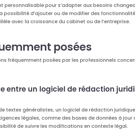
le et personnalisable pour s’adapter aux besoins changea
a possibilité d’ajouter ou de modifier des fonctionnalit
allèle avec la croissance du cabinet ou de l’entreprise.
équemment posées
ns fréquemment posées par les professionnels concerna
ce entre un logiciel de rédaction juri
 textes généralistes, un logiciel de rédaction juridique
igences légales, comme des bases de données à jour de
ibilité de suivre les modifications en contexte légal.