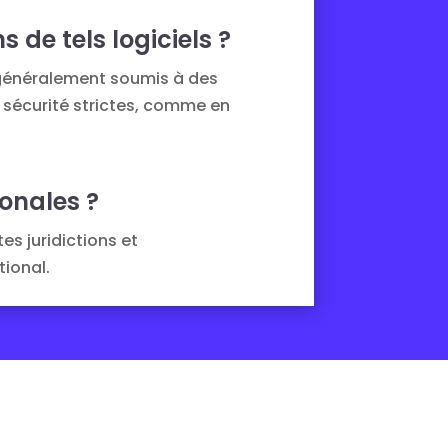
 de tels logiciels ?
t généralement soumis à des
 sécurité strictes, comme en
ionales ?
es juridictions et
tional.