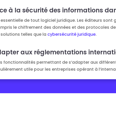
e à la sécurité des informations dans
ssentielle de tout logiciel juridique. Les éditeurs son
ompris le chiffrement des données et des protocoles de
solutions telles que la
cybersécurité juridique
.
’adapter aux réglementations internat
s fonctionnalités permettant de s’adapter aux différent
lièrement utile pour les entreprises opérant à l’interna