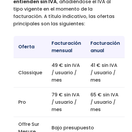
entienden sin IVA
, añadiéndose el IVA al
tipo vigente en el momento de la
facturación. A título indicativo, las ofertas
principales son las siguientes:
Facturación
Facturación
Oferta
mensual
anual
49 € sin IVA
41 € sin IVA
Classique
/ usuario /
/ usuario /
mes
mes
79 € sin IVA
65 € sin IVA
Pro
/ usuario /
/ usuario /
mes
mes
Offre Sur
Bajo presupuesto
Mesure