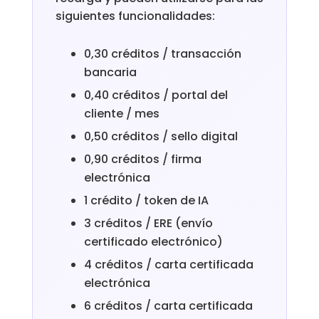
siguientes funcionalidades:
0,30 créditos / transacción
bancaria
0,40 créditos / portal del
cliente / mes
0,50 créditos / sello digital
0,90 créditos / firma
electrónica
1 crédito / token de IA
3 créditos / ERE (envío
certificado electrónico)
4 créditos / carta certificada
electrónica
6 créditos / carta certificada