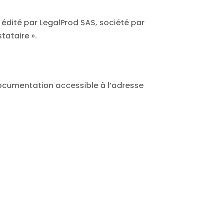
d édité par LegalProd SAS, société par
tataire ».
 documentation accessible à l’adresse