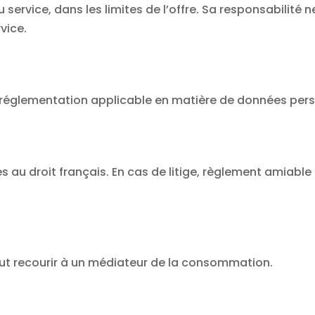
u service, dans les limites de l’offre. Sa responsabilité
vice.
a réglementation applicable en matière de données per
 au droit français. En cas de litige, règlement amiable
peut recourir à un médiateur de la consommation.