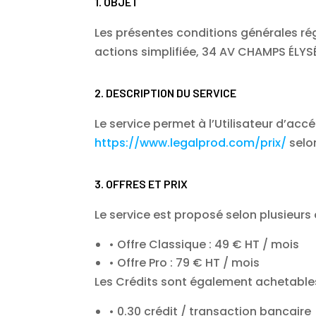
1. OBJET
Les présentes conditions générales régi
actions simplifiée, 34 AV CHAMPS ÉLYSÉE
2. DESCRIPTION DU SERVICE
Le service permet à l’Utilisateur d’acc
https://www.legalprod.com/prix/
selon
3. OFFRES ET PRIX
Le service est proposé selon plusieurs o
Offre Classique : 49 € HT / mois
Offre Pro : 79 € HT / mois
Les Crédits sont également achetables 
0.30 crédit / transaction bancaire