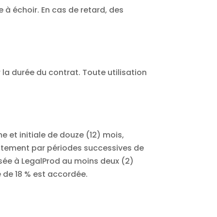
à échoir. En cas de retard, des
r la durée du contrat. Toute utilisation
e et initiale de douze (12) mois,
acitement par périodes successives de
sée à LegalProd au moins deux (2)
e de 18 % est accordée.