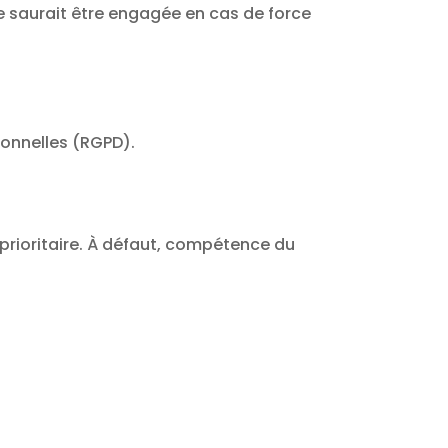
 ne saurait être engagée en cas de force
sonnelles (RGPD).
 prioritaire. À défaut, compétence du