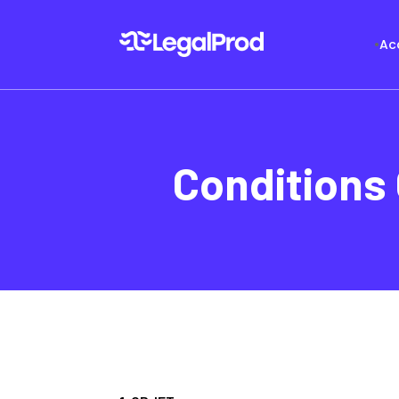
Ac
Conditions 