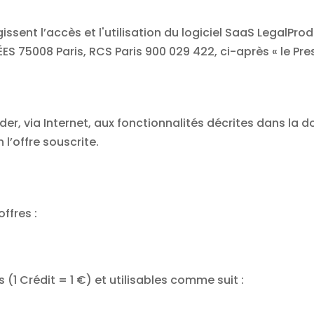
ssent l’accès et l'utilisation du logiciel SaaS LegalPro
S 75008 Paris, RCS Paris 900 029 422, ci-après « le Pres
éder, via Internet, aux fonctionnalités décrites dans la
 l’offre souscrite.
ffres :
(1 Crédit = 1 €) et utilisables comme suit :