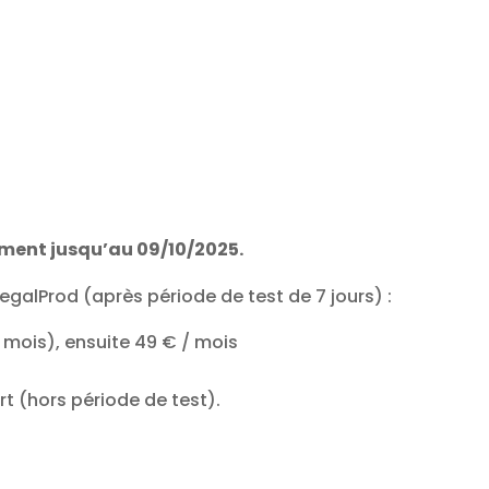
ment jusqu’au 09/10/2025.
galProd (après période de test de 7 jours) :
3 mois), ensuite 49 € / mois
rt (hors période de test).