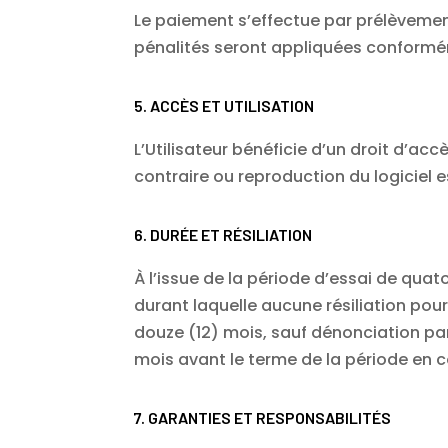
Le paiement s’effectue par prélèvemen
pénalités seront appliquées conformém
5. ACCÈS ET UTILISATION
L’Utilisateur bénéficie d’un droit d’acc
contraire ou reproduction du logiciel es
6. DURÉE ET RÉSILIATION
À l’issue de la période d’essai de quato
durant laquelle aucune résiliation pou
douze (12) mois, sauf dénonciation p
mois avant le terme de la période en c
7. GARANTIES ET RESPONSABILITÉS