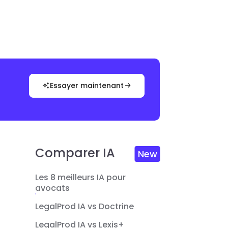
Essayer maintenant
Comparer IA
New
Les 8 meilleurs IA pour
avocats
LegalProd IA vs Doctrine
LegalProd IA vs Lexis+