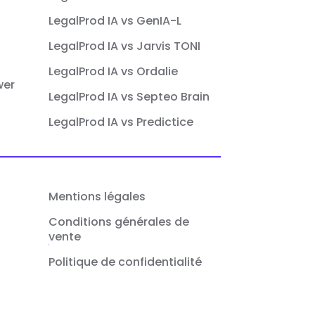
LegalProd IA vs GenIA-L
LegalProd IA vs Jarvis TONI
LegalProd IA vs Ordalie
wer
LegalProd IA vs Septeo Brain
LegalProd IA vs Predictice
Mentions légales
Conditions générales de
vente
Politique de confidentialité