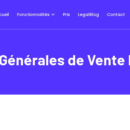
cueil
Fonctionnalités
Prix
LegalBlog
Contact
Générales de Vente 