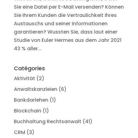
Sie eine Datei per E-Mail versenden? Können
Sie Ihrem Kunden die Vertraulichkeit Ihres
Austauschs und seiner Informationen
garantieren? Wussten Sie, dass laut einer
Studie von Euler Hermes aus dem Jahr 2021
43 % aller...
Catégories
Aktivität
(2)
Anwaltskanzleien
(6)
Bankdarlehen
(1)
Blockchain
(1)
Buchhaltung Rechtsanwalt
(41)
CRM
(3)