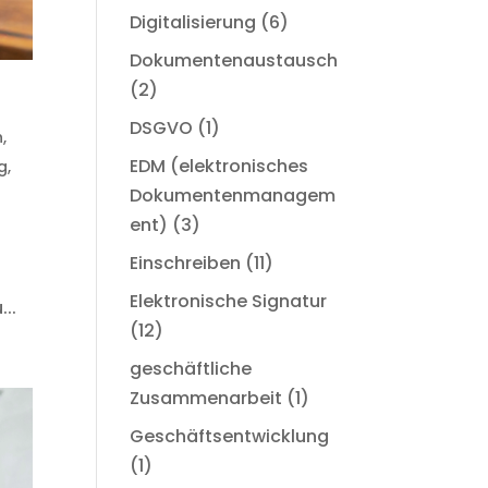
Digitalisierung
(6)
Dokumentenaustausch
(2)
DSGVO
(1)
h
,
EDM (elektronisches
g
,
Dokumentenmanagem
ent)
(3)
Einschreiben
(11)
Elektronische Signatur
..
(12)
geschäftliche
Zusammenarbeit
(1)
Geschäftsentwicklung
(1)