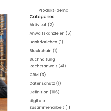
Produkt-demo
einloggen
Catégories
Aktivität
(2)
Anwaltskanzleien
(6)
Bankdarlehen
(1)
Blockchain
(1)
Buchhaltung
Rechtsanwalt
(41)
CRM
(3)
Datenschutz
(1)
Definition
(106)
digitale
Zusammenarbeit
(1)