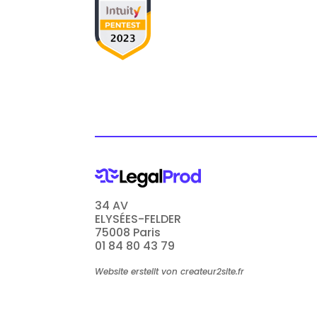
34 AV
ELYSÉES-FELDER
75008 Paris
01 84 80 43 79
Website erstellt von createur2site.fr