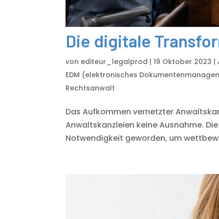
Die digitale Transf
von
editeur_legalprod
|
19 Oktober 2023
|
EDM (elektronisches Dokumentenmanage
Rechtsanwalt
Das Aufkommen vernetzter Anwaltskanz
Anwaltskanzleien keine Ausnahme. Die 
Notwendigkeit geworden, um wettbewerbs