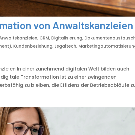
ormation von Anwaltskanzleien
Anwaltskanzleien
,
CRM
,
Digitalisierung
,
Dokumentenaustausc
ment)
,
Kundenbeziehung
,
Legaltech
,
Marketingautomatisierun
leien In einer zunehmend digitalen Welt bilden auch
digitale Transformation ist zu einer zwingenden
fähig zu bleiben, die Effizienz der Betriebsabläufe zu.