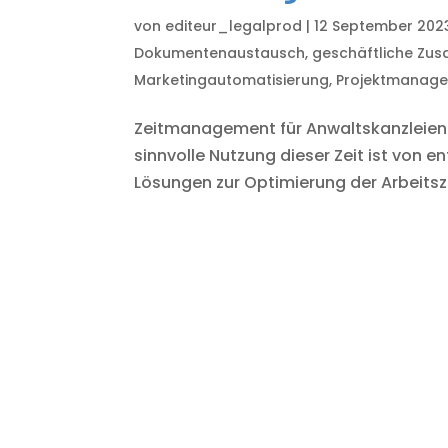
von
editeur_legalprod
|
12 September 202
Dokumentenaustausch
,
geschäftliche Zu
Marketingautomatisierung
,
Projektmanag
Zeitmanagement für Anwaltskanzleien Ze
sinnvolle Nutzung dieser Zeit ist von
Lösungen zur Optimierung der Arbeitsze