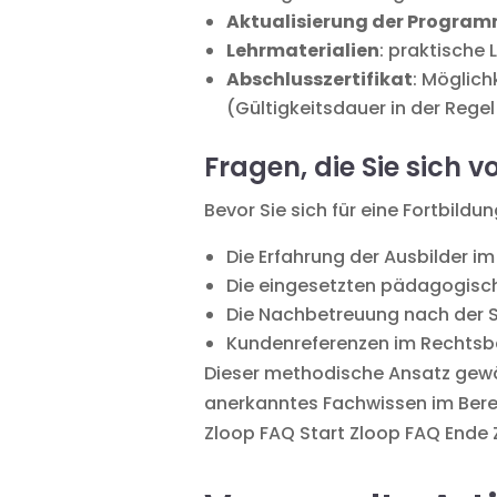
Aktualisierung der Progra
Lehrmaterialien
: praktische
Abschlusszertifikat
: Möglich
(Gültigkeitsdauer in der Regel
Fragen, die Sie sich v
Bevor Sie sich für eine Fortbild
Die Erfahrung der Ausbilder im
Die eingesetzten pädagogisch
Die Nachbetreuung nach der S
Kundenreferenzen im Rechtsb
Dieser methodische Ansatz gewäh
anerkanntes Fachwissen im Bere
Zloop FAQ Start
Zloop FAQ Ende 