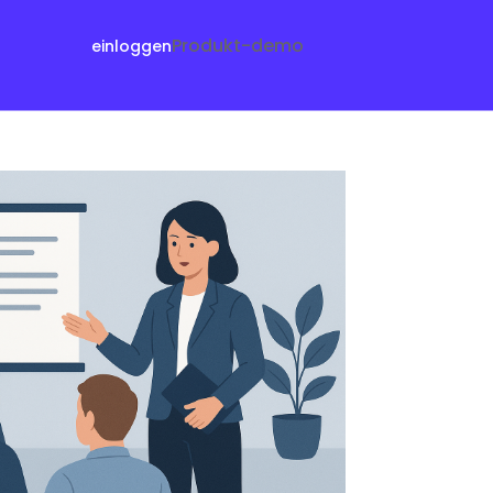
Produkt-demo
einloggen