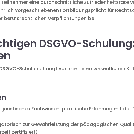
 Teilnehmer eine durchschnittliche Zufriedenheitsrate v
ährlich vorgeschriebenen Fortbildungspflicht für Rech
er berufsrechtlichen Verpflichtungen bei.
richtigen DSGVO-Schulung
en
 DSGVO-Schulung hängt von mehreren wesentlichen Krit
en
n
: juristisches Fachwissen, praktische Erfahrung mit de
s
igatorisch zur Gewährleistung der pädagogischen Quali
eit zertifiziert)