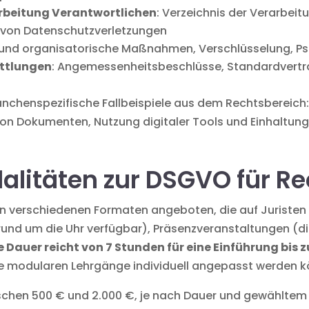
rarbeitung Verantwortlichen
: Verzeichnis der Verarbeit
von Datenschutzverletzungen
e und organisatorische Maßnahmen, Verschlüsselung, 
ittlungen
: Angemessenheitsbeschlüsse, Standardvertra
nchenspezifische Fallbeispiele aus dem Rechtsbereich
on Dokumenten, Nutzung digitaler Tools und Einhaltung
litäten zur DSGVO für R
 verschiedenen Formaten angeboten, die auf Juristen 
rund um die Uhr verfügbar), Präsenzveranstaltungen (d
e Dauer reicht von 7 Stunden für eine Einführung bis z
ie modularen Lehrgänge individuell angepasst werden 
wischen 500 € und 2.000 €, je nach Dauer und gewähltem 