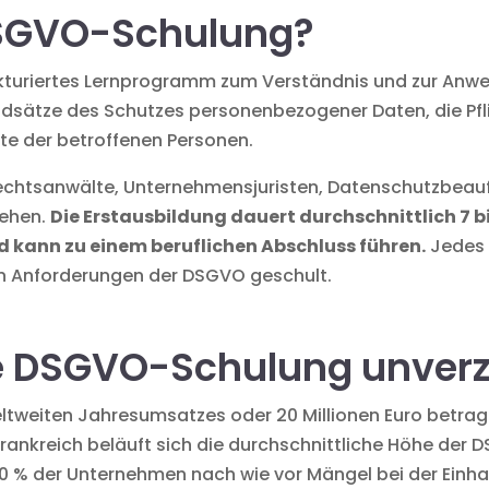
DSGVO-Schulung?
ukturiertes Lernprogramm zum Verständnis und zur An
ndsätze des Schutzes personenbezogener Daten, die Pfli
te der betroffenen Personen.
Rechtsanwälte, Unternehmensjuristen, Datenschutzbeauf
ehen.
Die Erstausbildung dauert durchschnittlich 7 bi
kann zu einem beruflichen Abschluss führen.
Jedes 
n Anforderungen der DSGVO geschult.
e DSGVO-Schulung unverz
 weltweiten Jahresumsatzes oder 20 Millionen Euro betra
In Frankreich beläuft sich die durchschnittliche Höhe d
60 % der Unternehmen nach wie vor Mängel bei der Einha