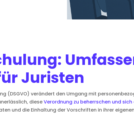
hulung: Umfasse
für Juristen
ng (DSGVO) verändert den Umgang mit personenbezoge
unerlässlich, diese
Verordnung zu beherrschen und sich
en und die Einhaltung der Vorschriften in ihrer eigenen