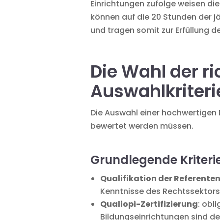
Einrichtungen zufolge weisen die
können auf die 20 Stunden der j
und tragen somit zur Erfüllung d
Die Wahl der 
Auswahlkriteri
Die Auswahl einer hochwertigen
bewertet werden müssen.
Grundlegende Kriteri
Qualifikation der Referente
Kenntnisse des Rechtssektor
Qualiopi-Zertifizierung
: obl
Bildungseinrichtungen sind derz