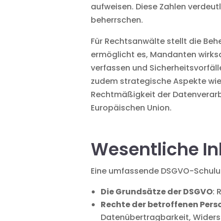
aufweisen. Diese Zahlen verdeutl
beherrschen.
Für Rechtsanwälte stellt die Be
ermöglicht es, Mandanten wirksa
verfassen und Sicherheitsvorfäl
zudem strategische Aspekte wie
Rechtmäßigkeit der Datenverar
Europäischen Union.
Wesentliche I
Eine umfassende DSGVO-Schulu
Die Grundsätze der DSGVO
:
Rechte der betroffenen Per
Datenübertragbarkeit, Wider