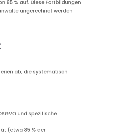
on 85 % auf. Diese Fortbildungen
tsanwälte angerechnet werden
:
erien ab, die systematisch
r DSGVO und spezifische
tät (etwa 85 % der