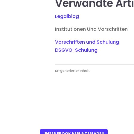
Verwandte Arti
Legalblog
Institutionen Und Vorschriften
Vorschriften und Schulung
DSGVO-Schulung
KI-generierter Inhalt
UNSER EBOOK HERUNTERLADEN