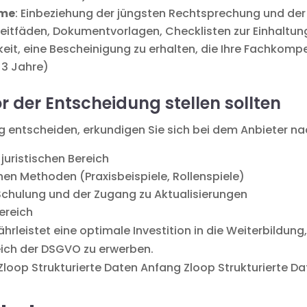
mme
: Einbeziehung der jüngsten Rechtsprechung und der
 Leitfäden, Dokumentvorlagen, Checklisten zur Einhaltun
keit, eine Bescheinigung zu erhalten, die Ihre Fachkomp
 3 Jahre)
or der Entscheidung stellen sollten
ung entscheiden, erkundigen Sie sich bei dem Anbieter n
 juristischen Bereich
en Methoden (Praxisbeispiele, Rollenspiele)
chulung und der Zugang zu Aktualisierungen
ereich
rleistet eine optimale Investition in die Weiterbildu
ich der DSGVO zu erwerben.
Zloop Strukturierte Daten Anfang Zloop Strukturierte D