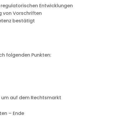
 regulatorischen Entwicklungen
g von Vorschriften
etenz bestätigt
ach folgenden Punkten:
ng, um auf dem Rechtsmarkt
aten – Ende