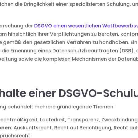
ichen die Dringlichkeit einer spezialisierten Schulung,
herrschung der
DSGVO einen wesentlichen Wettbewerbsvo
m hinsichtlich ihrer Verpflichtungen zu beraten, konfor
le gemäß den gesetzlichen Verfahren zu handhaben. Ein
 die Ernennung eines Datenschutzbeauftragten (DSB), d
beitung sowie die komplexen Mechanismen der Datenüb
nhalte einer DSGVO-Schul
ng behandelt mehrere grundlegende Themen:
 Rechtmäßigkeit, Lauterkeit, Transparenz, Zweckbindun
sonen
: Auskunftsrecht, Recht auf Berichtigung, Recht au
spruchsrecht