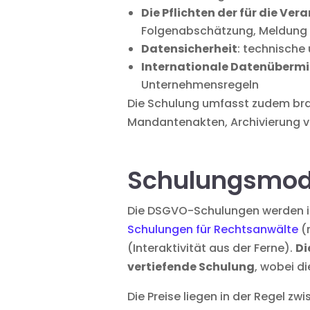
Die Pflichten der für die Ve
Folgenabschätzung, Meldung 
Datensicherheit
: technisch
Internationale Datenüberm
Unternehmensregeln
Die Schulung umfasst zudem bra
Mandantenakten, Archivierung v
Schulungsmoda
Die DSGVO-Schulungen werden in
Schulungen für Rechtsanwälte
(
(Interaktivität aus der Ferne).
Di
vertiefende Schulung
, wobei d
Die Preise liegen in der Regel z