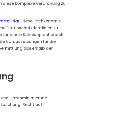
 um diese komplexe Verordnung zu
rteil dar
. Diese Fachkenntnis
me Datenschutzrichtlinien zu
e fundierte Schulung behandelt
ie Voraussetzungen für die
ermittlung außerhalb der
ung
g und Datenminimierung
f Löschung, Recht auf