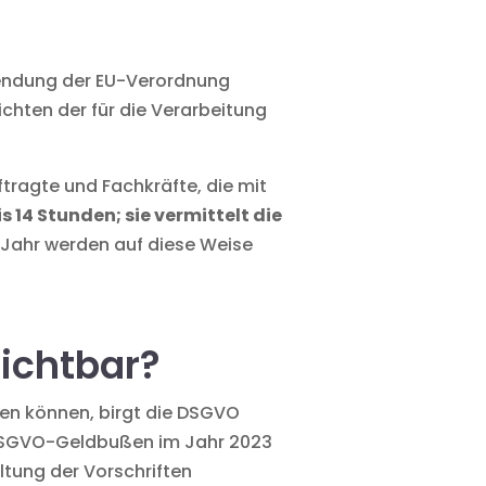
wendung der EU-Verordnung
chten der für die Verarbeitung
tragte und Fachkräfte, die mit
s 14 Stunden; sie vermittelt die
Jahr werden auf diese Weise
ichtbar?
gen können, birgt die DSGVO
er DSGVO-Geldbußen im Jahr 2023
ltung der Vorschriften