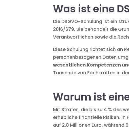
Was ist eine 
Die DSGVO-Schulung ist ein str
2016/679. Sie behandelt die Gru
Verantwortlichen sowie die Rech
Diese Schulung richtet sich an 
personenbezogenen Daten umg
wesentlichen Kompetenzen und 
Tausende von Fachkräften in de
Warum ist ein
Mit Strafen, die bis zu 4 % des
erhebliche finanzielle Risiken. 
auf 2,8 Millionen Euro, während 