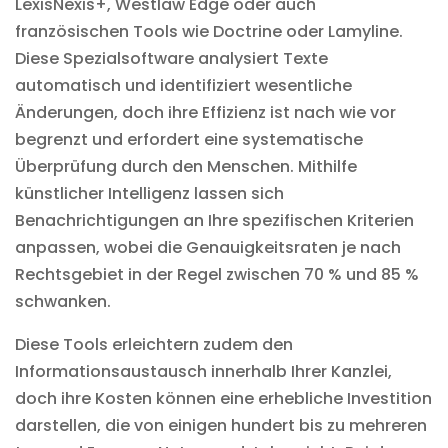
LexisNexis+, Westlaw Edge oder auch
französischen Tools wie Doctrine oder Lamyline.
Diese Spezialsoftware analysiert Texte
automatisch und identifiziert wesentliche
Änderungen, doch ihre Effizienz ist nach wie vor
begrenzt und erfordert eine systematische
Überprüfung durch den Menschen. Mithilfe
künstlicher Intelligenz lassen sich
Benachrichtigungen an Ihre spezifischen Kriterien
anpassen, wobei die Genauigkeitsraten je nach
Rechtsgebiet in der Regel zwischen 70 % und 85 %
schwanken.
Diese Tools erleichtern zudem den
Informationsaustausch innerhalb Ihrer Kanzlei,
doch ihre Kosten können eine erhebliche Investition
darstellen, die von einigen hundert bis zu mehreren