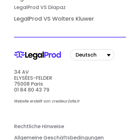
LegalProd VS Diapaz
LegalProd VS Wolters Kluwer
Deutsch
34 AV
ELYSÉES-FELDER
75008 Paris
01 84 80 43 79
Website erstellt von createur2site.fr
Rechtliche Hinweise
Allgemeine Geschäftsbedingungen