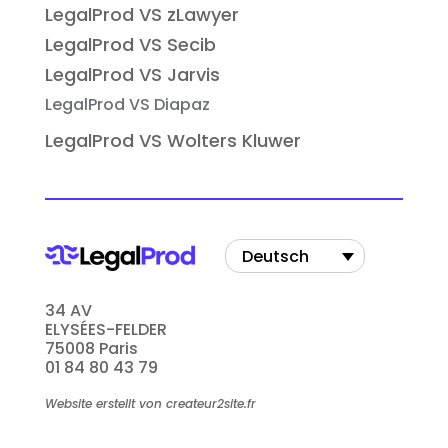
LegalProd VS zLawyer
LegalProd VS Secib
LegalProd VS Jarvis
LegalProd VS Diapaz
LegalProd VS Wolters Kluwer
Deutsch
34 AV
ELYSÉES-FELDER
75008 Paris
01 84 80 43 79
Website erstellt von createur2site.fr