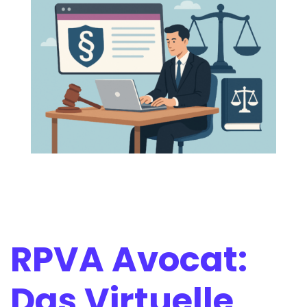
RPVA Avocat:
Das Virtuelle